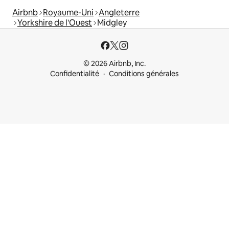
Airbnb
Royaume-Uni
Angleterre
Yorkshire de l'Ouest
Midgley
© 2026 Airbnb, Inc.
Confidentialité
Conditions générales