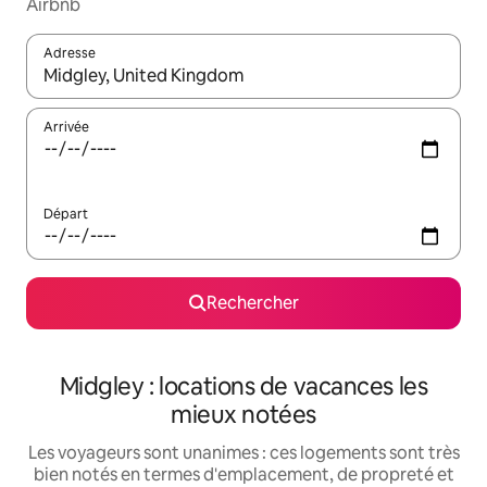
Airbnb
Adresse
Lorsque les résultats s'affichent, utilisez les flèches vers le hau
Arrivée
Départ
Rechercher
Midgley : locations de vacances les
mieux notées
Les voyageurs sont unanimes : ces logements sont très
bien notés en termes d'emplacement, de propreté et