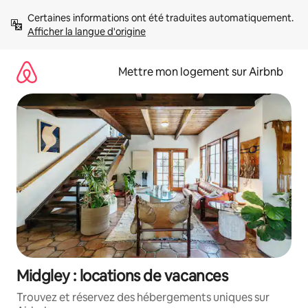
Aller
Certaines informations ont été traduites automatiquement. 
directement
Afficher la langue d'origine
au
contenu
Mettre mon logement sur Airbnb
Midgley : locations de vacances
Trouvez et réservez des hébergements uniques sur