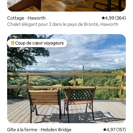
Cottage ⋅ Haworth
Évaluation moy
4,99 (364)
Chalet élégant pour 2 dans le pays de Brontë, Haworth
Coup de cœur voyageurs
Coups de cœur voyageurs les plus appréciés
Gîte à la ferme ⋅ Hebden Bridge
Évaluation moy
4,97 (157)