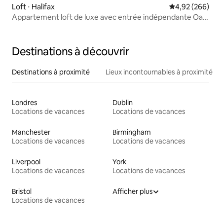
Loft ⋅ Halifax
Évaluation moy
4,92 (266)
Appartement loft de luxe avec entrée indépendante Oats
Royd Barn.
Destinations à découvrir
Destinations à proximité
Lieux incontournables à proximité
Londres
Dublin
Locations de vacances
Locations de vacances
Manchester
Birmingham
Locations de vacances
Locations de vacances
Liverpool
York
Locations de vacances
Locations de vacances
Bristol
Afficher plus
Locations de vacances