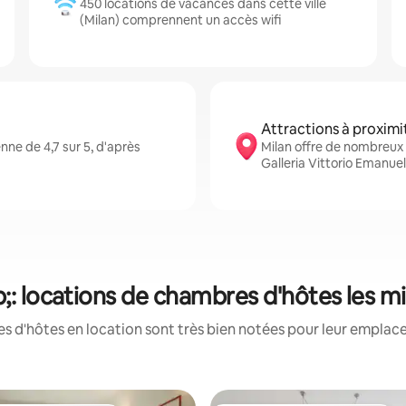
450 locations de vacances dans cette ville
(Milan) comprennent un accès wifi
Attractions à proximi
ne de 4,7 sur 5, d'après
Milan offre de nombreux
Galleria Vittorio Emanue
;: locations de chambres d'hôtes les m
 d'hôtes en location sont très bien notées pour leur emplace