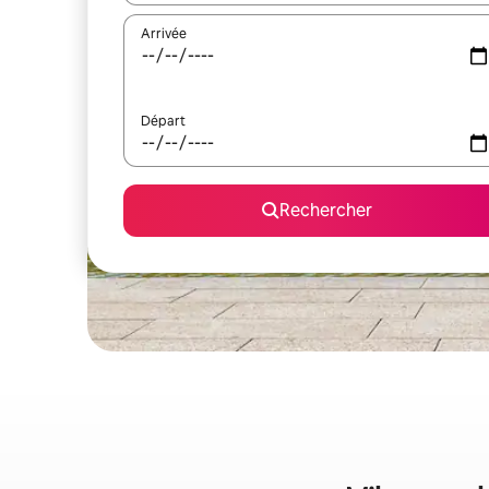
Arrivée
Départ
Rechercher