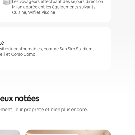
Les voyageurs effectuant des séjours direction
Milan apprécient les équipements suivants :
Cuisine, Wifi et Piscine
té
 sites incontournables, comme San Siro Stadium,
le Ii et Corso Como
ieux notées
ment, leur propreté et bien plus encore.