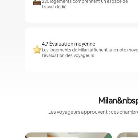
220 logements comprennent un espace de
travail dédié
4,7 Évaluation moyenne
Les logements de Milan affichent une note moyen
l'évaluation des voyageurs
Milan&nbsp
Les voyageurs approuvent : ces chambres