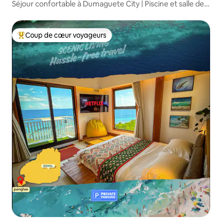
Séjour confortable à Dumaguete City | Piscine et salle de
sport GRATUITES |
Coup de cœur voyageurs
Coups de cœur voyageurs les plus appréciés