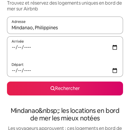
Trouvez et réservez des logements uniques en bord de
mer sur Airbnb
Adresse
Lorsque les résultats s'affichent, utilisez les flèches vers le hau
Arrivée
Départ
Rechercher
Mindanao&nbsp;: les locations en bord
de mer les mieux notées
Les voyageurs approuvent : ces logements en bord de