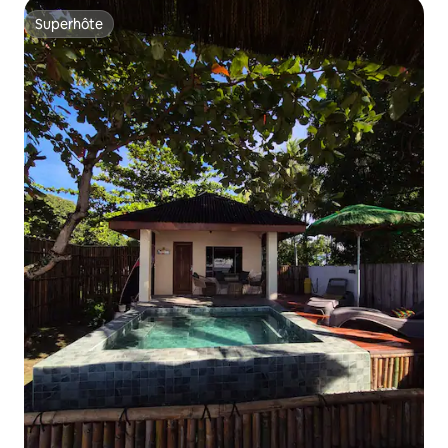
Superhôte
Superhôte