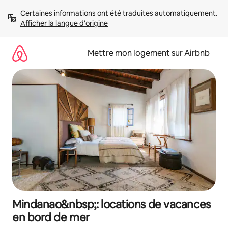
Aller
Certaines informations ont été traduites automatiquement. 
directement
Afficher la langue d'origine
au
contenu
Mettre mon logement sur Airbnb
Mindanao&nbsp;: locations de vacances
en bord de mer