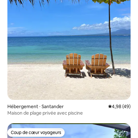
Hébergement ⋅ Santander
Évaluation mo
4,98 (49)
Maison de plage privée avec piscine
Coup de cœur voyageurs
Coup de cœur voyageurs