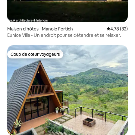
Maison d'hôtes ⋅ Manolo Fortich
Évaluation mo
4,78 (32)
Eunice Villa - Un endroit pour se détendre et se relaxer.
Coup de cœur voyageurs
Coup de cœur voyageurs