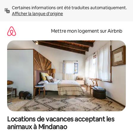
Aller
Certaines informations ont été traduites automatiquement. 
directement
Afficher la langue d'origine
au
contenu
Mettre mon logement sur Airbnb
Locations de vacances acceptant les
animaux à Mindanao