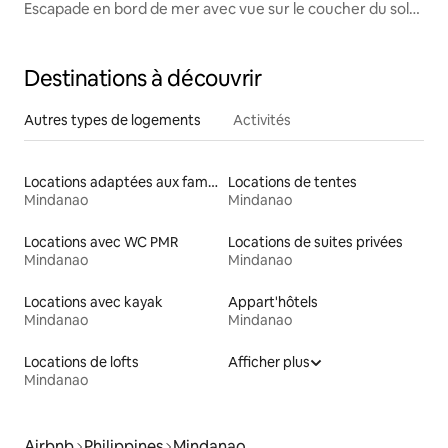
Escapade en bord de mer avec vue sur le coucher du soleil
Casa De Rosa
Destinations à découvrir
Autres types de logements
Activités
Locations adaptées aux familles
Locations de tentes
Mindanao
Mindanao
Locations avec WC PMR
Locations de suites privées
Mindanao
Mindanao
Locations avec kayak
Appart'hôtels
Mindanao
Mindanao
Locations de lofts
Afficher plus
Mindanao
Airbnb
Philippines
Mindanao