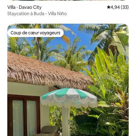
Villa ⋅ Davao City
Évaluation mo
4,94 (33)
Staycation à Buda - Villa Niño
Coup de cœur voyageurs
Coup de cœur voyageurs