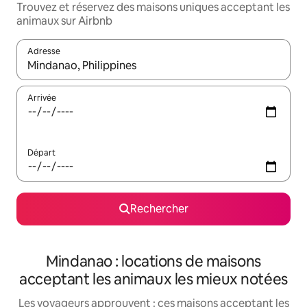
Trouvez et réservez des maisons uniques acceptant les
animaux sur Airbnb
Adresse
Lorsque les résultats s'affichent, utilisez les flèches vers le hau
Arrivée
Départ
Rechercher
Mindanao : locations de maisons
acceptant les animaux les mieux notées
Les voyageurs approuvent : ces maisons acceptant les