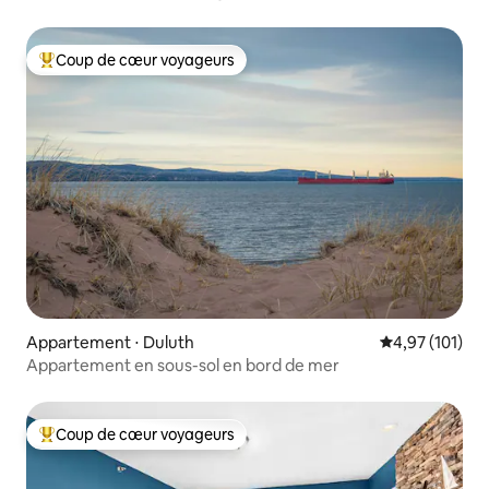
Coup de cœur voyageurs
Coups de cœur voyageurs les plus appréciés
Appartement ⋅ Duluth
Évaluation moy
4,97 (101)
Appartement en sous-sol en bord de mer
Coup de cœur voyageurs
Coups de cœur voyageurs les plus appréciés