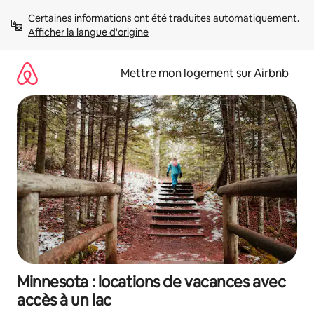
Aller
Certaines informations ont été traduites automatiquement. 
directement
Afficher la langue d'origine
au
contenu
Mettre mon logement sur Airbnb
Minnesota : locations de vacances avec
accès à un lac