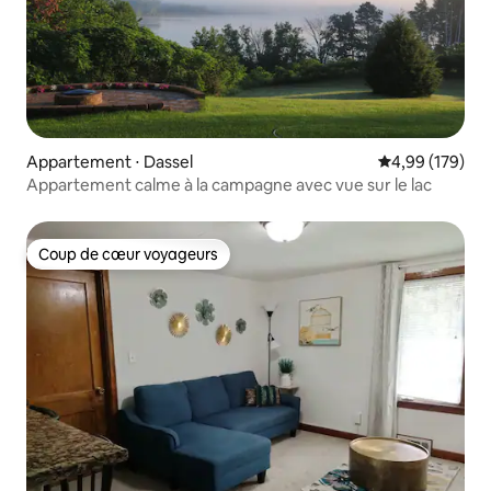
Appartement ⋅ Dassel
Évaluation moy
4,99 (179)
Appartement calme à la campagne avec vue sur le lac
Coup de cœur voyageurs
Coup de cœur voyageurs