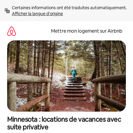
Aller
Certaines informations ont été traduites automatiquement. 
directement
Afficher la langue d'origine
au
contenu
Mettre mon logement sur Airbnb
Minnesota : locations de vacances avec
suite privative