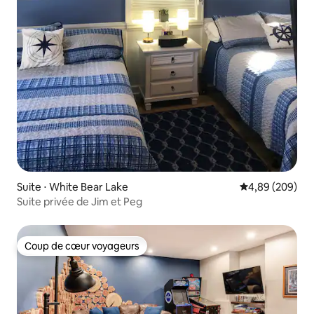
Suite ⋅ White Bear Lake
Évaluation moy
4,89 (209)
Suite privée de Jim et Peg
Coup de cœur voyageurs
Coup de cœur voyageurs