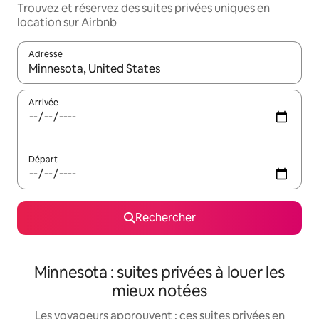
Trouvez et réservez des suites privées uniques en
location sur Airbnb
Adresse
Lorsque les résultats s'affichent, utilisez les flèches vers le hau
Arrivée
Départ
Rechercher
Minnesota : suites privées à louer les
mieux notées
Les voyageurs approuvent : ces suites privées en