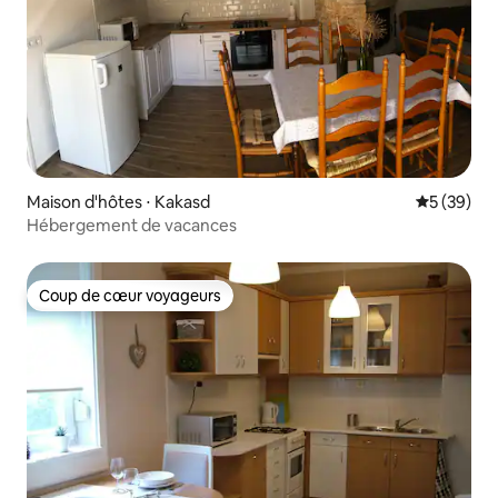
Maison d'hôtes ⋅ Kakasd
Évaluation
5 (39)
Hébergement de vacances
Coup de cœur voyageurs
Coup de cœur voyageurs