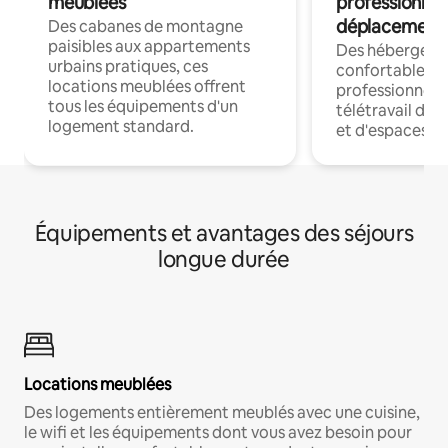
meublées
professionnel
déplacement
Des cabanes de montagne
paisibles aux appartements
Des hébergem
urbains pratiques, ces
confortables p
locations meublées offrent
professionnels
tous les équipements d'un
télétravail dis
logement standard.
et d'espaces de
Équipements et avantages des séjours
longue durée
Locations meublées
Des logements entièrement meublés avec une cuisine,
le wifi et les équipements dont vous avez besoin pour