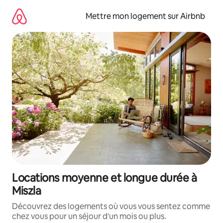
Aller
directement
Mettre mon logement sur Airbnb
au
contenu
Locations moyenne et longue durée à
Miszla
Découvrez des logements où vous vous sentez comme
chez vous pour un séjour d'un mois ou plus.