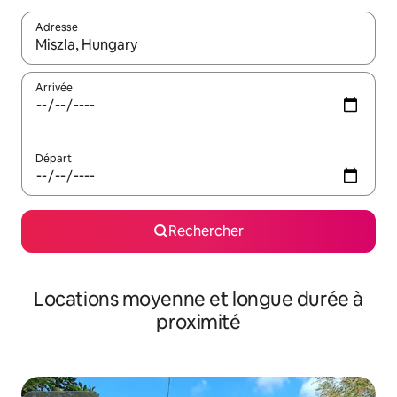
Adresse
Lorsque les résultats s'affichent, utilisez les flèches vers le hau
Arrivée
Départ
Rechercher
Locations moyenne et longue durée à
proximité