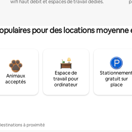
wifi haut débit et espaces de travail dédiés.
p
pulaires pour des locations moyenne 
Espace de
Stationnemen
Animaux
travail pour
gratuit sur
acceptés
ordinateur
place
Destinations à proximité