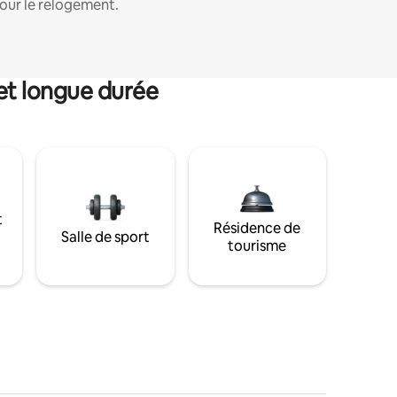
our le relogement.
et longue durée
t
Résidence de
Salle de sport
tourisme