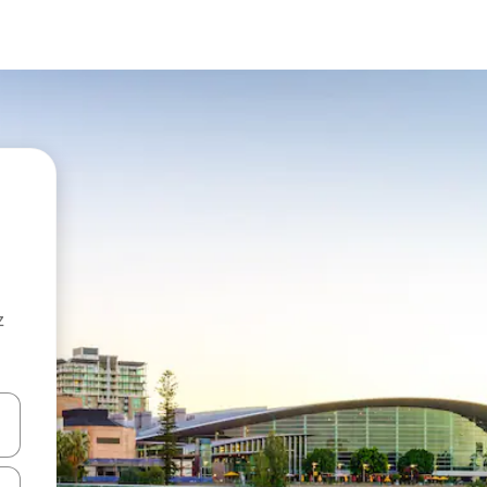
z
hes vers le haut et vers le bas pour les parcourir ou en appuyant et en fai