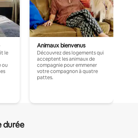
Animaux bienvenus
t le
Découvrez des logements qui
acceptent les animaux de
e ou
compagnie pour emmener
ces
votre compagnon à quatre
pattes.
.
e durée