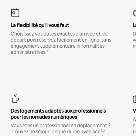
La flexibilité qu'il vous faut
L
Choisissez vos dates exactes d'arrivée et de
D
départ puis réservez facilement en ligne, sans
v
engagement supplémentaire ni formalités
m
administratives.*
Des logements adaptés aux professionnels
V
pour les nomades numériques
A
Vous êtes un professionnel en déplacement ?
e
Trouvez un séjour longue durée avec accès
p