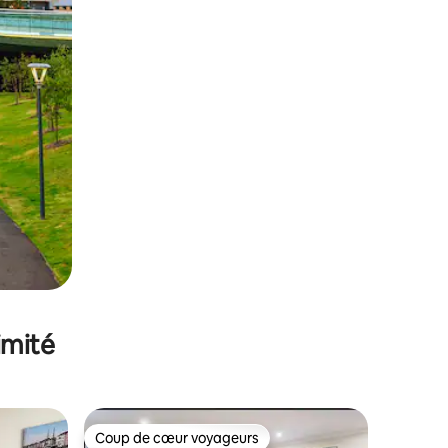
imité
Coup de cœur voyageurs
Coup de cœur voyageurs