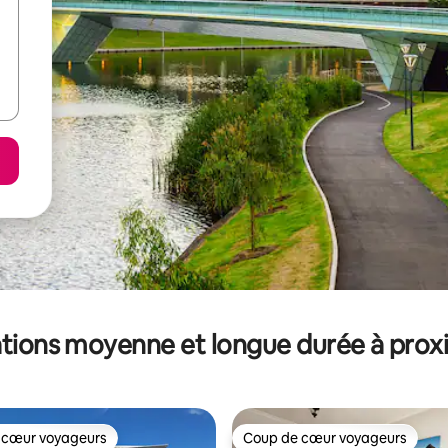
tions moyenne et longue durée à prox
 cœur voyageurs
Coup de cœur voyageurs
 cœur voyageurs
Coup de cœur voyageurs