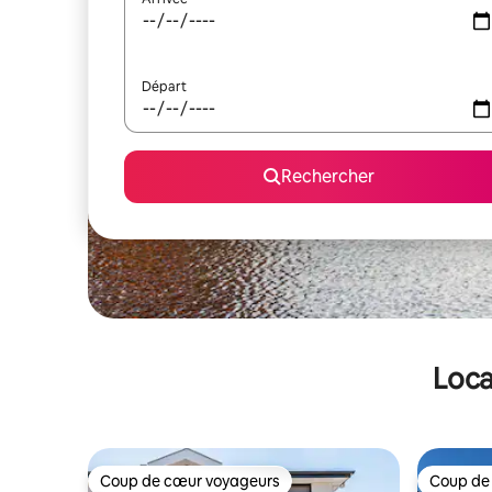
Départ
Rechercher
Loca
Coup de cœur voyageurs
Coup de
Coup de cœur voyageurs
Coup de