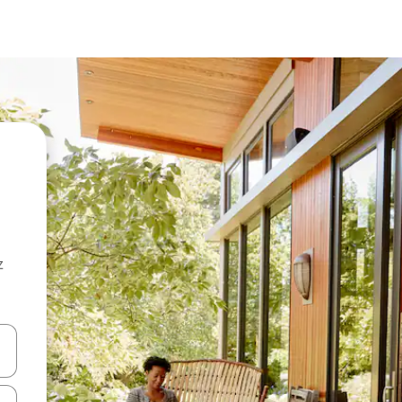
z
hes vers le haut et vers le bas pour les parcourir ou en appuyant et en fai