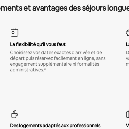
ments et avantages des séjours longu
La flexibilité qu'il vous faut
L
Choisissez vos dates exactes d'arrivée et de
D
départ puis réservez facilement en ligne, sans
v
engagement supplémentaire ni formalités
m
administratives.*
Des logements adaptés aux professionnels
V