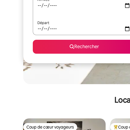
Départ
Rechercher
Loca
Coup de cœur voyageurs
Coup 
Coup de cœur voyageurs
Coups de