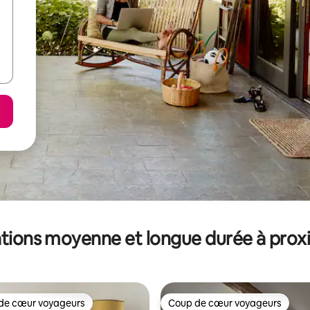
tions moyenne et longue durée à prox
de cœur voyageurs
Coup de cœur voyageurs
 cœur voyageurs les plus appréciés
Coup de cœur voyageurs