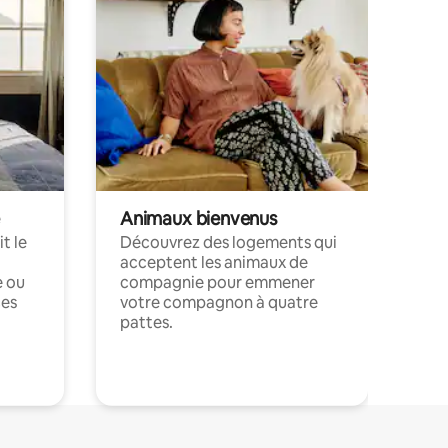
Animaux bienvenus
t le
Découvrez des logements qui
acceptent les animaux de
e ou
compagnie pour emmener
ces
votre compagnon à quatre
pattes.
.