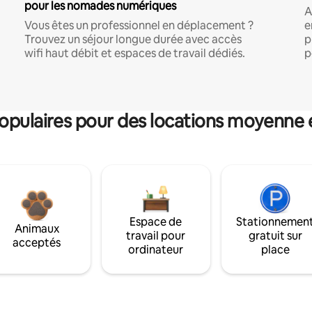
pour les nomades numériques
A
Vous êtes un professionnel en déplacement ?
e
Trouvez un séjour longue durée avec accès
p
wifi haut débit et espaces de travail dédiés.
p
pulaires pour des locations moyenne 
Espace de
Stationnemen
Animaux
travail pour
gratuit sur
acceptés
ordinateur
place