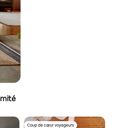
imité
Coup de cœur voyageurs
Coup de cœur voyageurs