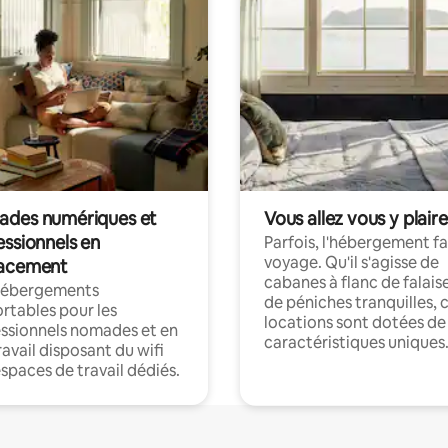
des numériques et
Vous allez vous y plaire
essionnels en
Parfois, l'hébergement fai
voyage. Qu'il s'agisse de
acement
cabanes à flanc de falais
hébergements
de péniches tranquilles, 
rtables pour les
locations sont dotées de
ssionnels nomades et en
caractéristiques uniques
ravail disposant du wifi
espaces de travail dédiés.