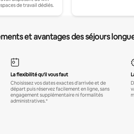
espaces de travail dédiés.
ments et avantages des séjours longu
La flexibilité qu'il vous faut
L
Choisissez vos dates exactes d'arrivée et de
D
départ puis réservez facilement en ligne, sans
v
engagement supplémentaire ni formalités
m
administratives.*