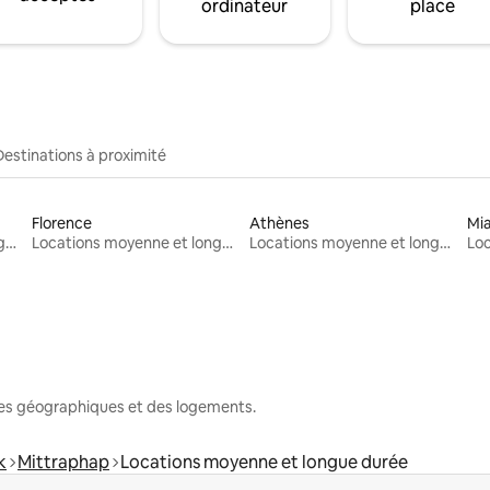
ordinateur
place
Destinations à proximité
Florence
Athènes
Mi
Locations moyenne et longue durée
Locations moyenne et longue durée
Locations moyenne et longue durée
nes géographiques et des logements.
k
Mittraphap
Locations moyenne et longue durée