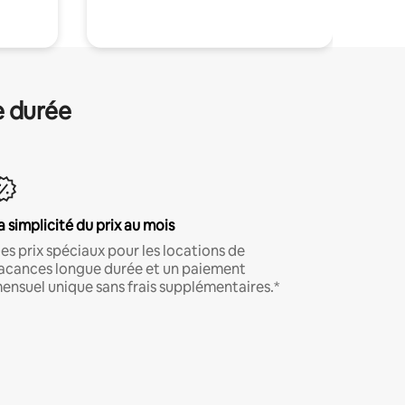
e durée
a simplicité du prix au mois
es prix spéciaux pour les locations de
acances longue durée et un paiement
ensuel unique sans frais supplémentaires.*