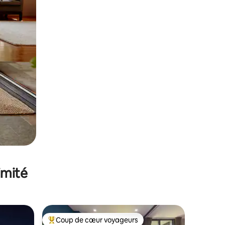
imité
Coup de cœur voyageurs
Coups de cœur voyageurs les plus appréciés