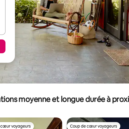
tions moyenne et longue durée à prox
 cœur voyageurs
Coup de cœur voyageurs
 cœur voyageurs
Coup de cœur voyageurs