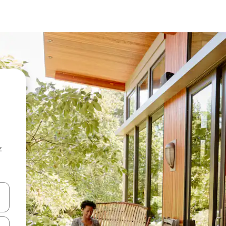
z
hes vers le haut et vers le bas pour les parcourir ou en appuyant et en fai