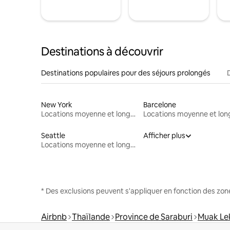
Destinations à découvrir
Destinations populaires pour des séjours prolongés
New York
Barcelone
Locations moyenne et longue durée
Seattle
Afficher plus
Locations moyenne et longue durée
* Des exclusions peuvent s'appliquer en fonction des zo
Airbnb
Thaïlande
Province de Saraburi
Muak Le