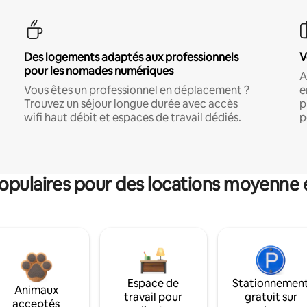
Des logements adaptés aux professionnels
V
pour les nomades numériques
A
Vous êtes un professionnel en déplacement ?
e
Trouvez un séjour longue durée avec accès
p
wifi haut débit et espaces de travail dédiés.
p
pulaires pour des locations moyenne 
Espace de
Stationnemen
Animaux
travail pour
gratuit sur
acceptés