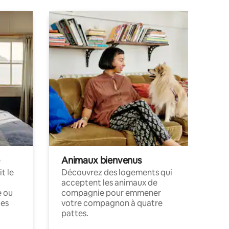
Animaux bienvenus
t le
Découvrez des logements qui
acceptent les animaux de
e ou
compagnie pour emmener
ces
votre compagnon à quatre
pattes.
.