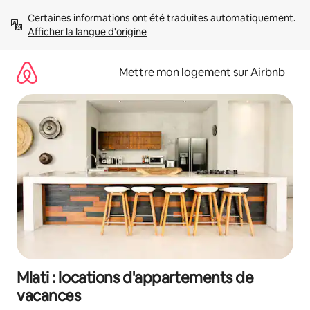
Aller
Certaines informations ont été traduites automatiquement. 
directement
Afficher la langue d'origine
au
contenu
Mettre mon logement sur Airbnb
Mlati : locations d'appartements de
vacances