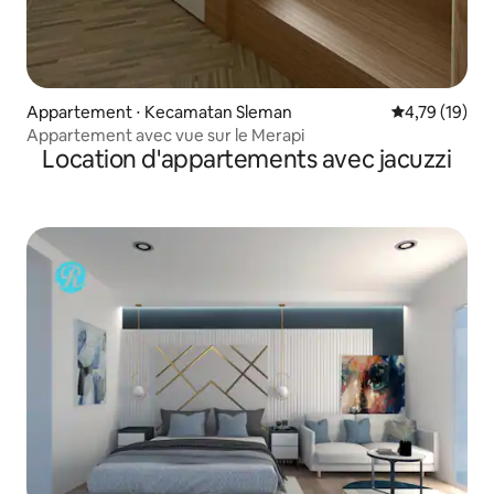
Appartement ⋅ Kecamatan Sleman
Évaluation mo
4,79 (19)
Appartement avec vue sur le Merapi
Location d'appartements avec jacuzzi