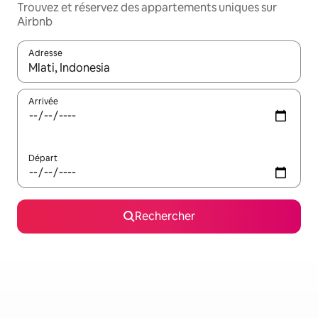
Trouvez et réservez des appartements uniques sur
Airbnb
Adresse
Lorsque les résultats s'affichent, utilisez les flèches vers le hau
Arrivée
Départ
Rechercher