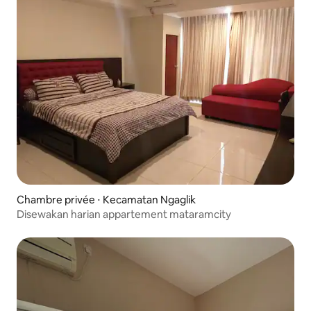
Chambre privée ⋅ Kecamatan Ngaglik
Disewakan harian appartement mataramcity