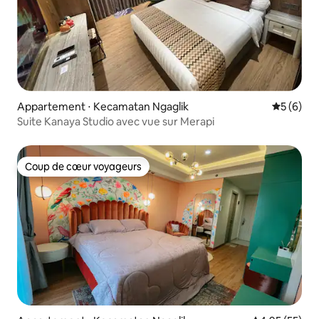
Appartement ⋅ Kecamatan Ngaglik
Évaluatio
5 (6)
Suite Kanaya Studio avec vue sur Merapi
Coup de cœur voyageurs
Coup de cœur voyageurs