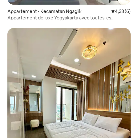
Appartement ⋅ Kecamatan Ngaglik
Évaluation m
4,33 (6)
Appartement de luxe Yogyakarta avec toutes les
commodités