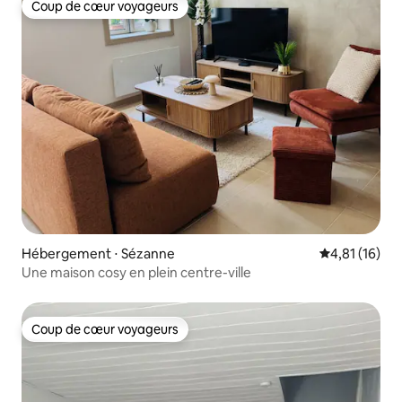
Coup de cœur voyageurs
Coup de cœur voyageurs
Hébergement ⋅ Sézanne
Évaluation mo
4,81 (16)
Une maison cosy en plein centre-ville
Coup de cœur voyageurs
Coup de cœur voyageurs