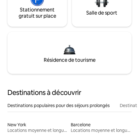
Stationnement
Salle de sport
gratuit sur place
Résidence de tourisme
Destinations à découvrir
Destinations populaires pour des séjours prolongés
Destinati
New York
Barcelone
Locations moyenne et longue durée
Locations moyenne et longue durée