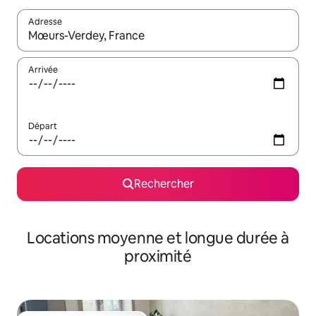
Adresse
Lorsque les résultats s'affichent, utilisez les flèches vers le hau
Arrivée
Départ
Rechercher
Locations moyenne et longue durée à
proximité