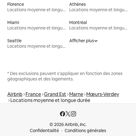
Florence
Athènes
Locations moyenne et longue durée
Locations moyenne et longue durée
Miami
Montréal
Locations moyenne et longue durée
Locations moyenne et longue durée
Seattle
Afficher plus
Locations moyenne et longue durée
* Des exclusions peuvent s'appliquer en fonction des zones
géographiques et des logements.
Airbnb
France
Grand Est
Marne
Mœurs-Verdey
Locations moyenne et longue durée
© 2026 Airbnb, Inc.
Confidentialité
Conditions générales