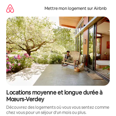
Aller
directement
Mettre mon logement sur Airbnb
au
contenu
Locations moyenne et longue durée à
Mœurs-Verdey
Découvrez des logements où vous vous sentez comme
chez vous pour un séjour d'un mois ou plus.