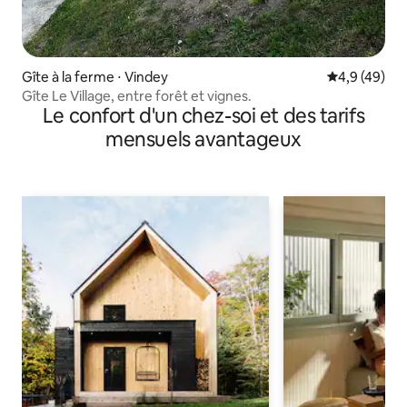
Gîte à la ferme ⋅ Vindey
Évaluation m
4,9 (49)
Gîte Le Village, entre forêt et vignes.
Le confort d'un chez-soi et des tarifs
mensuels avantageux