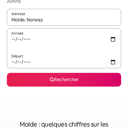
Airbnb
Adresse
Lorsque les résultats s'affichent, utilisez les flèches vers le hau
Arrivée
Départ
Rechercher
Molde : quelques chiffres sur les