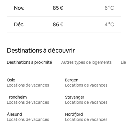
Nov.
85 €
6 °C
Déc.
86 €
4 °C
Destinations à découvrir
Destinations à proximité
Autres types de logements
Lie
Oslo
Bergen
Locations de vacances
Locations de vacances
Trondheim
Stavanger
Locations de vacances
Locations de vacances
Ålesund
Nordfjord
Locations de vacances
Locations de vacances