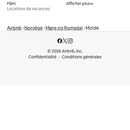
Flåm
Afficher plus
Locations de vacances
Airbnb
Norvège
Møre og Romsdal
Molde
© 2026 Airbnb, Inc.
Confidentialité
Conditions générales