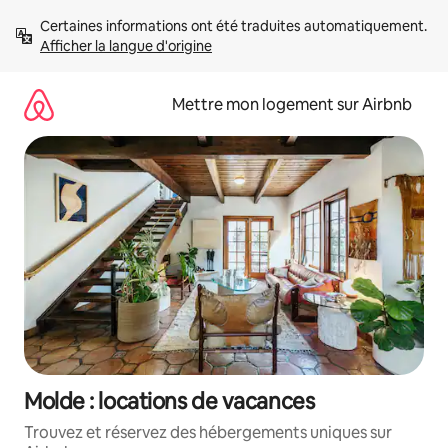
Aller
Certaines informations ont été traduites automatiquement. 
directement
Afficher la langue d'origine
au
contenu
Mettre mon logement sur Airbnb
Molde : locations de vacances
Trouvez et réservez des hébergements uniques sur