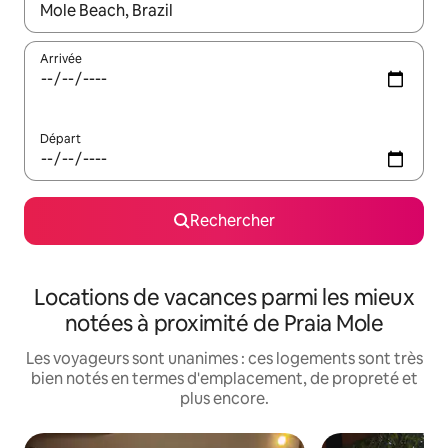
Lorsque les résultats s'affichent, utilisez les flèches vers le hau
Arrivée
Départ
Rechercher
Locations de vacances parmi les mieux
notées à proximité de Praia Mole
Les voyageurs sont unanimes : ces logements sont très
bien notés en termes d'emplacement, de propreté et
plus encore.