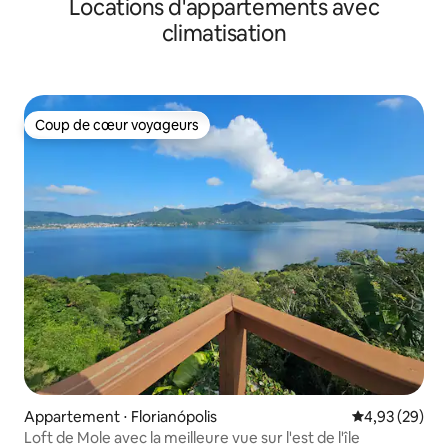
Locations d'appartements avec
climatisation
Coup de cœur voyageurs
Coup de cœur voyageurs
Appartement ⋅ Florianópolis
Évaluation mo
4,93 (29)
Loft de Mole avec la meilleure vue sur l'est de l'île