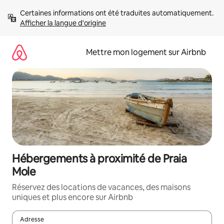
Aller
Certaines informations ont été traduites automatiquement. 
directement
Afficher la langue d'origine
au
contenu
Mettre mon logement sur Airbnb
Hébergements à proximité de Praia
Mole
Réservez des locations de vacances, des maisons
uniques et plus encore sur Airbnb
Adresse