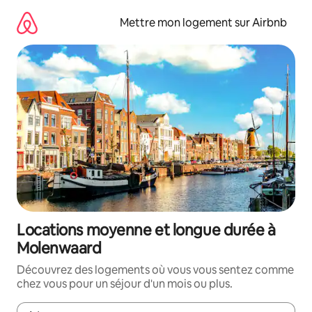
Aller
directement
Mettre mon logement sur Airbnb
au
contenu
Locations moyenne et longue durée à
Molenwaard
Découvrez des logements où vous vous sentez comme
chez vous pour un séjour d'un mois ou plus.