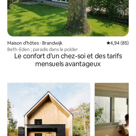
Maison d'hôtes ⋅ Brandwijk
Évaluation mo
4,94 (85)
Beth-Eden ; paradis dans le polder
Le confort d'un chez-soi et des tarifs
mensuels avantageux