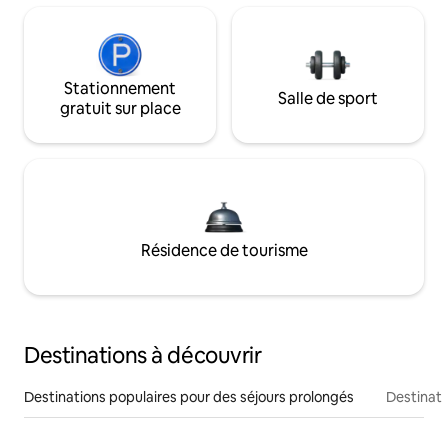
Stationnement
Salle de sport
gratuit sur place
Résidence de tourisme
Destinations à découvrir
Destinations populaires pour des séjours prolongés
Destinati