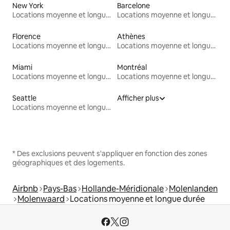
New York
Barcelone
Locations moyenne et longue durée
Locations moyenne et longue durée
Florence
Athènes
Locations moyenne et longue durée
Locations moyenne et longue durée
Miami
Montréal
Locations moyenne et longue durée
Locations moyenne et longue durée
Seattle
Afficher plus
Locations moyenne et longue durée
* Des exclusions peuvent s'appliquer en fonction des zones
géographiques et des logements.
Airbnb
Pays-Bas
Hollande-Méridionale
Molenlanden
Molenwaard
Locations moyenne et longue durée