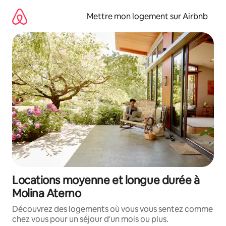
Aller
directement
Mettre mon logement sur Airbnb
au
contenu
Locations moyenne et longue durée à
Molina Aterno
Découvrez des logements où vous vous sentez comme
chez vous pour un séjour d'un mois ou plus.