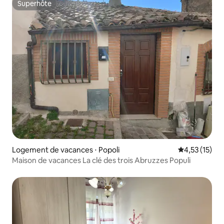
Superhôte
Superhôte
Logement de vacances ⋅ Popoli
Évaluation mo
4,53 (15)
Maison de vacances La clé des trois Abruzzes Populi