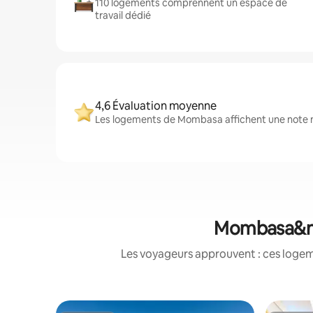
110 logements comprennent un espace de
travail dédié
4,6 Évaluation moyenne
Les logements de Mombasa affichent une note mo
Mombasa&nbs
Les voyageurs approuvent : ces logem