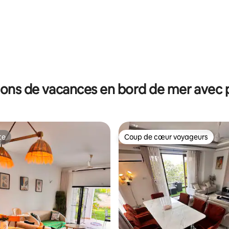
ion, salle de sport et piscine sur
ions de vacances en bord de mer avec p
te
Coup de cœur voyageurs
te
Coup de cœur voyageurs