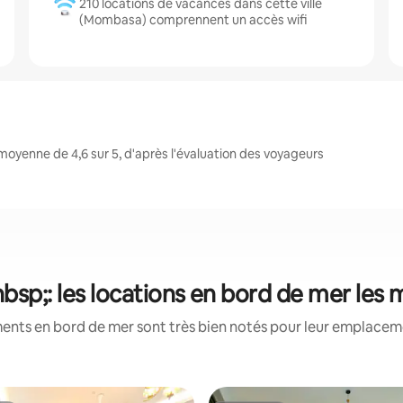
210 locations de vacances dans cette ville
(Mombasa) comprennent un accès wifi
yenne de 4,6 sur 5, d'après l'évaluation des voyageurs
p;: les locations en bord de mer les 
ents en bord de mer sont très bien notés pour leur emplacemen