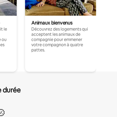
Animaux bienvenus
t le
Découvrez des logements qui
acceptent les animaux de
e ou
compagnie pour emmener
ces
votre compagnon à quatre
pattes.
.
e durée