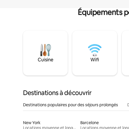
Équipements po
Cuisine
Wifi
Destinations à découvrir
Destinations populaires pour des séjours prolongés
New York
Barcelone
Locations moyenne et longue durée