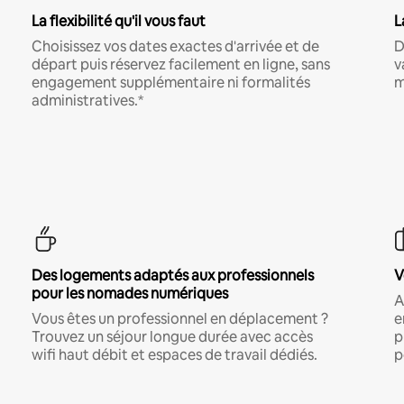
La flexibilité qu'il vous faut
L
Choisissez vos dates exactes d'arrivée et de
D
départ puis réservez facilement en ligne, sans
v
engagement supplémentaire ni formalités
m
administratives.*
Des logements adaptés aux professionnels
V
pour les nomades numériques
A
Vous êtes un professionnel en déplacement ?
e
Trouvez un séjour longue durée avec accès
p
wifi haut débit et espaces de travail dédiés.
p