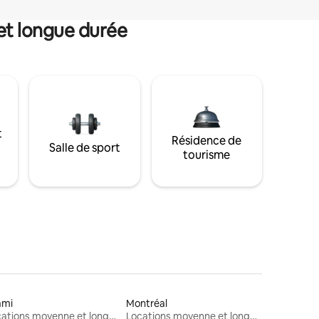
et longue durée
t
Résidence de
Salle de sport
tourisme
ami
Montréal
Locations moyenne et longue durée
Locations moyenne et longue durée