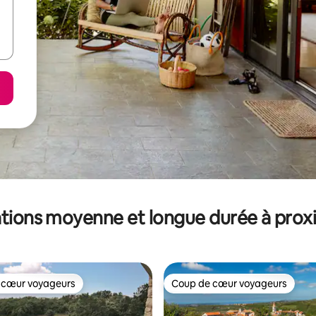
tions moyenne et longue durée à prox
 cœur voyageurs
Coup de cœur voyageurs
 cœur voyageurs
Coup de cœur voyageurs