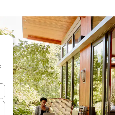
z
hes vers le haut et vers le bas pour les parcourir ou en appuyant et en fai