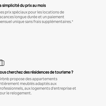
a simplicité du prix au mois
es prix spéciaux pour les locations de
acances longue durée et un paiement
ensuel unique sans frais supplémentaires.*
ous cherchez des résidences de tourisme ?
irbnb propose des appartements
ntièrement meublés adaptés aux
rofessionnels, aux logements d'entreprise et
our le relogement.