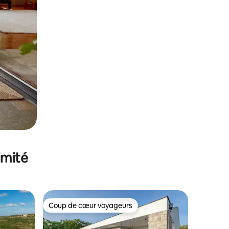
imité
Coup de cœur voyageurs
Coup de cœur voyageurs