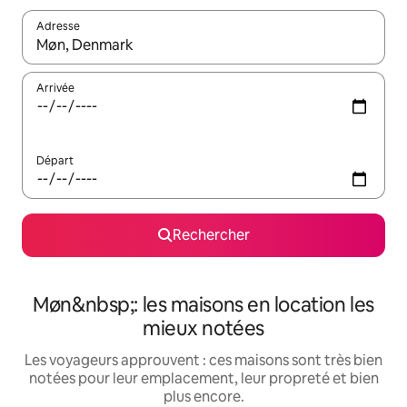
Adresse
Lorsque les résultats s'affichent, utilisez les flèches vers le hau
Arrivée
Départ
Rechercher
Møn&nbsp;: les maisons en location les
mieux notées
Les voyageurs approuvent : ces maisons sont très bien
notées pour leur emplacement, leur propreté et bien
plus encore.