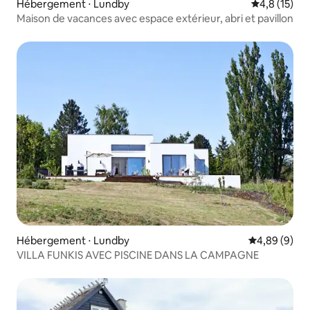
Hébergement ⋅ Lundby
Évaluation m
4,8 (15)
Maison de vacances avec espace extérieur, abri et pavillon
Hébergement ⋅ Lundby
Évaluation m
4,89 (9)
VILLA FUNKIS AVEC PISCINE DANS LA CAMPAGNE