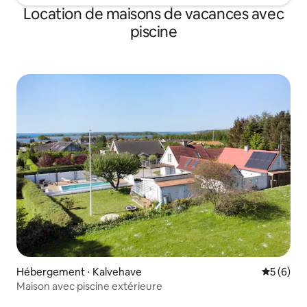
Location de maisons de vacances avec
piscine
Hébergement ⋅ Kalvehave
Évaluatio
5 (6)
Maison avec piscine extérieure