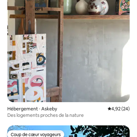
Hébergement ⋅ Askeby
Évaluation mo
4,92 (24)
Des logements proches de la nature
Coup de cœur voyageurs