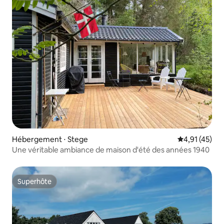
Hébergement ⋅ Stege
Évaluation mo
4,91 (45)
Une véritable ambiance de maison d'été des années 1940
Superhôte
Superhôte