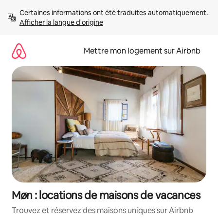
Aller
Certaines informations ont été traduites automatiquement. 
directement
Afficher la langue d'origine
au
contenu
Mettre mon logement sur Airbnb
Møn : locations de maisons de vacances
Trouvez et réservez des maisons uniques sur Airbnb