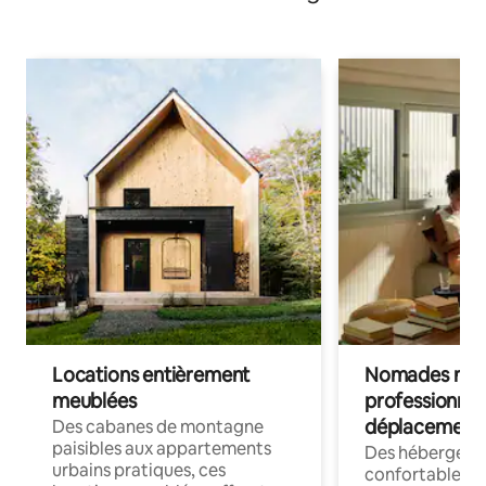
Locations entièrement
Nomades num
meublées
professionnel
déplacement
Des cabanes de montagne
paisibles aux appartements
Des hébergem
urbains pratiques, ces
confortables p