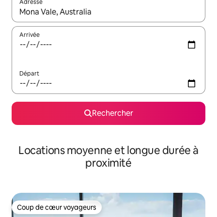
Adresse
Lorsque les résultats s'affichent, utilisez les flèches vers le hau
Arrivée
Départ
Rechercher
Locations moyenne et longue durée à
proximité
Coup de cœur voyageurs
Coup de cœur voyageurs