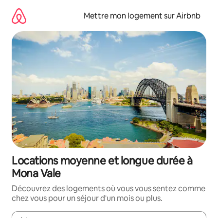
Aller
directement
Mettre mon logement sur Airbnb
au
contenu
Locations moyenne et longue durée à
Mona Vale
Découvrez des logements où vous vous sentez comme
chez vous pour un séjour d'un mois ou plus.