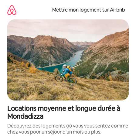
Aller
directement
Mettre mon logement sur Airbnb
au
contenu
Locations moyenne et longue durée à
Mondadizza
Découvrez des logements où vous vous sentez comme
chez vous pour un séjour d'un mois ou plus.