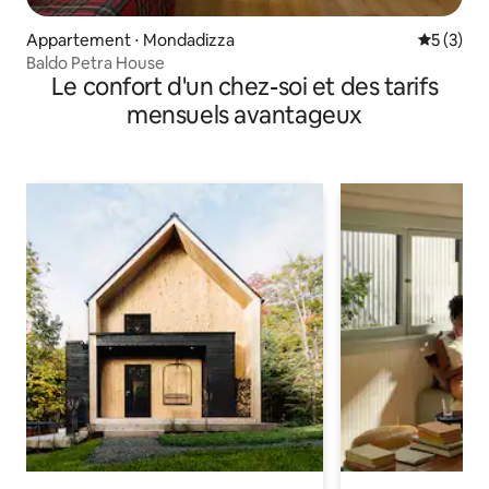
Appartement ⋅ Mondadizza
Évaluatio
5 (3)
Baldo Petra House
Le confort d'un chez-soi et des tarifs
mensuels avantageux