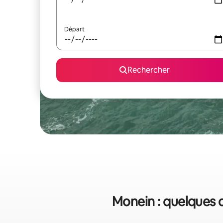
Départ
Rechercher
Monein : quelques c