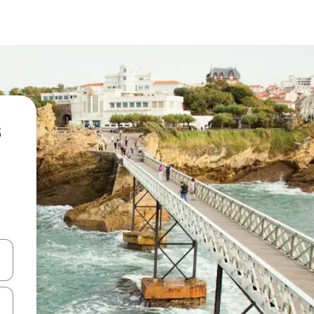
hes vers le haut et vers le bas pour les parcourir ou en appuyant et en fai