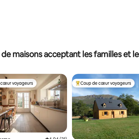
authenticité
 de maisons acceptant les familles et l
 cœur voyageurs
Coup de cœur voyageurs
 cœur voyageurs
Coups de cœur voyageurs les p