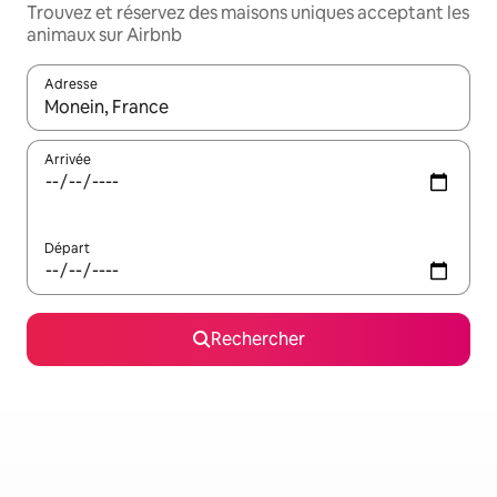
Trouvez et réservez des maisons uniques acceptant les
animaux sur Airbnb
Adresse
Lorsque les résultats s'affichent, utilisez les flèches vers le hau
Arrivée
Départ
Rechercher