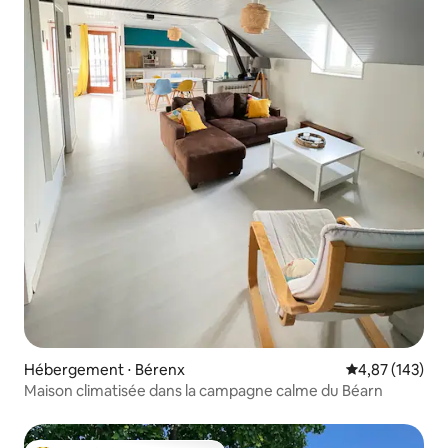
Hébergement ⋅ Bérenx
Évaluation moy
4,87 (143)
Maison climatisée dans la campagne calme du Béarn