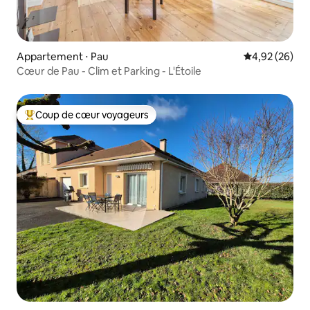
Appartement ⋅ Pau
Évaluation mo
4,92 (26)
Cœur de Pau - Clim et Parking - L'Étoile
Coup de cœur voyageurs
Coups de cœur voyageurs les plus appréciés