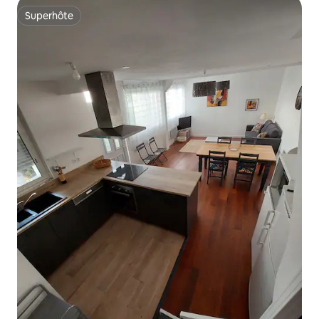
Superhôte
Superhôte