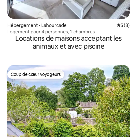
Hébergement ⋅ Lahourcade
Évaluatio
5 (8)
Logement pour 4 personnes, 2 chambres
Locations de maisons acceptant les
animaux et avec piscine
Coup de cœur voyageurs
Coup de cœur voyageurs