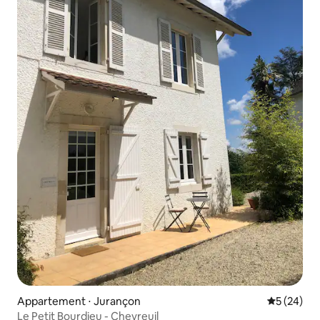
Appartement ⋅ Jurançon
Évaluation
5 (24)
Le Petit Bourdieu - Chevreuil