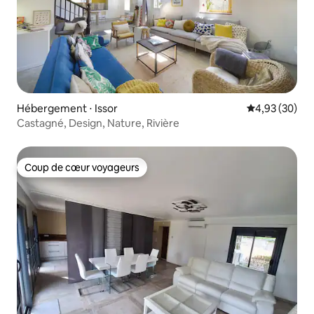
Hébergement ⋅ Issor
Évaluation mo
4,93 (30)
Castagné, Design, Nature, Rivière
Coup de cœur voyageurs
Coup de cœur voyageurs