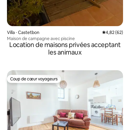
Villa ⋅ Castetbon
Évaluation mo
4,82 (62)
Maison de campagne avec piscine
Location de maisons privées acceptant
les animaux
Coup de cœur voyageurs
Coup de cœur voyageurs