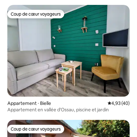
Coup de cœur voyageurs
Coup de cœur voyageurs
Appartement ⋅ Bielle
Évaluation mo
4,93 (40)
Appartement en vallée d'Ossau, piscine et jardin
Coup de cœur voyageurs
Coup de cœur voyageurs