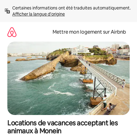
Aller
Certaines informations ont été traduites automatiquement. 
directement
Afficher la langue d'origine
au
contenu
Mettre mon logement sur Airbnb
Locations de vacances acceptant les
animaux à Monein