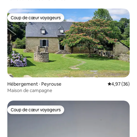
Coup de cœur voyageurs
Coup de cœur voyageurs
Hébergement ⋅ Peyrouse
Évaluation mo
4,97 (36)
Maison de campagne
Coup de cœur voyageurs
Coup de cœur voyageurs