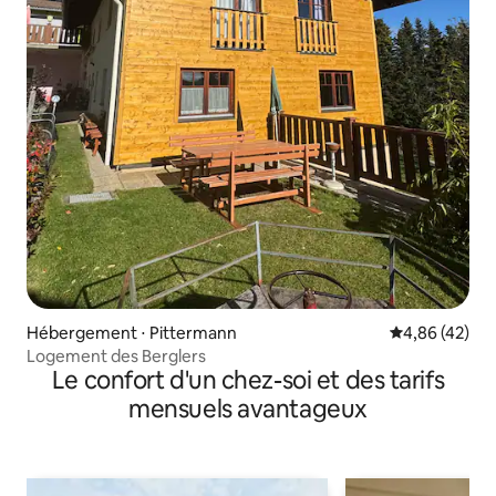
Hébergement ⋅ Pittermann
Évaluation mo
4,86 (42)
Logement des Berglers
Le confort d'un chez-soi et des tarifs
mensuels avantageux