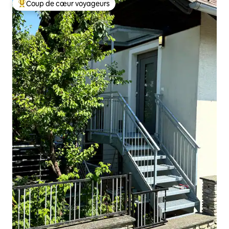
Coup de cœur voyageurs
Coups de cœur voyageurs les plus appréciés