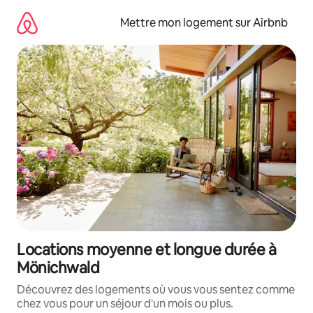
Aller
directement
Mettre mon logement sur Airbnb
au
contenu
Locations moyenne et longue durée à
Mönichwald
Découvrez des logements où vous vous sentez comme
chez vous pour un séjour d'un mois ou plus.