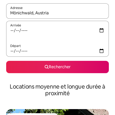
Adresse
Lorsque les résultats s'affichent, utilisez les flèches vers le hau
Arrivée
Départ
Rechercher
Locations moyenne et longue durée à
proximité