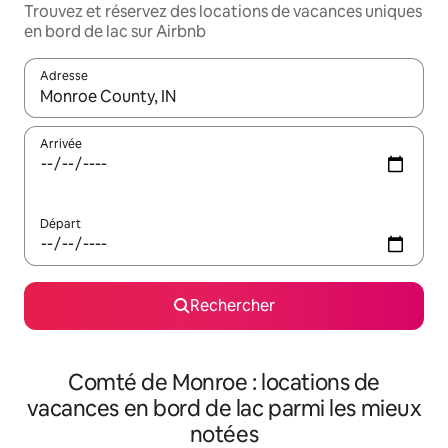
Trouvez et réservez des locations de vacances uniques
en bord de lac sur Airbnb
Adresse
Lorsque les résultats s'affichent, utilisez les flèches vers le hau
Arrivée
Départ
Rechercher
Comté de Monroe : locations de
vacances en bord de lac parmi les mieux
notées