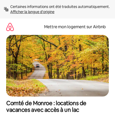
Aller
Certaines informations ont été traduites automatiquement. 
directement
Afficher la langue d'origine
au
contenu
Mettre mon logement sur Airbnb
Comté de Monroe : locations de
vacances avec accès à un lac