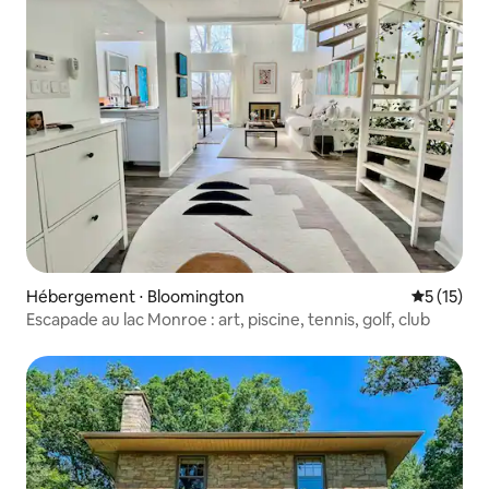
Hébergement ⋅ Bloomington
Évaluation
5 (15)
Escapade au lac Monroe : art, piscine, tennis, golf, club