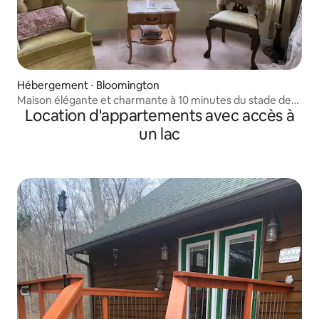
Hébergement ⋅ Bloomington
Maison élégante et charmante à 10 minutes du stade de
Location d'appartements avec accès à
l'IU !
un lac