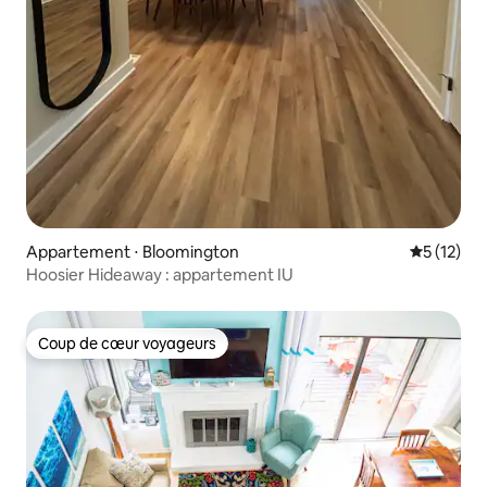
Appartement ⋅ Bloomington
Évaluation
5 (12)
Hoosier Hideaway : appartement IU
Coup de cœur voyageurs
Coup de cœur voyageurs