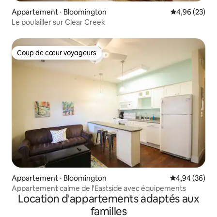
Appartement ⋅ Bloomington
Évaluation mo
4,96 (23)
Le poulailler sur Clear Creek
Coup de cœur voyageurs
Coup de cœur voyageurs
Appartement ⋅ Bloomington
Évaluation mo
4,94 (36)
Appartement calme de l'Eastside avec équipements
Location d'appartements adaptés aux
familles