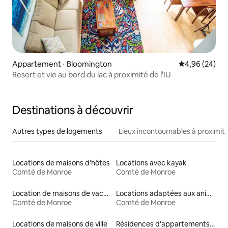
Appartement ⋅ Bloomington
Évaluation mo
4,96 (24)
Resort et vie au bord du lac à proximité de l'IU
Destinations à découvrir
Autres types de logements
Lieux incontournables à proximit
Locations de maisons d'hôtes
Locations avec kayak
Comté de Monroe
Comté de Monroe
Location de maisons de vacances
Locations adaptées aux animaux
Comté de Monroe
Comté de Monroe
Locations de maisons de ville
Résidences d'appartements en location