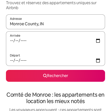
Trouvez et réservez des appartements uniques sur
Airbnb
Adresse
Lorsque les résultats s'affichent, utilisez les flèches vers le hau
Arrivée
Départ
Rechercher
Comté de Monroe : les appartements en
location les mieux notés
Les voyageurs approuvent : ces appartements sont