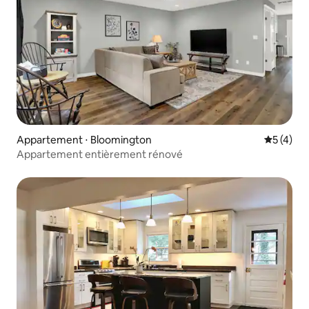
Appartement ⋅ Bloomington
Évaluatio
5 (4)
Appartement entièrement rénové