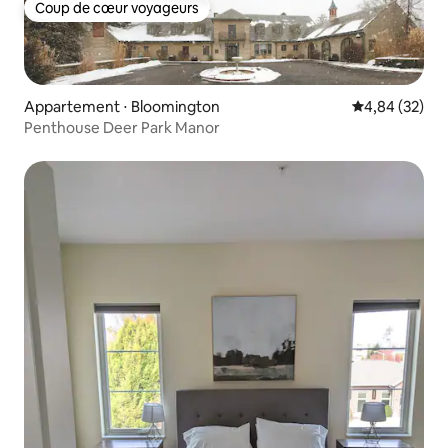
Coup de cœur voyageurs
Coup de cœur voyageurs
Appartement ⋅ Bloomington
Évaluation mo
4,84 (32)
Penthouse Deer Park Manor