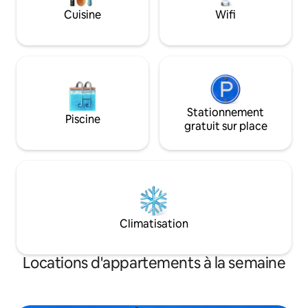
une vue imprenable sur le lac.
Cuisine
Wifi
L'appartement dispose d'une cuisine
entièrement équipée, d'une connexion
Wi-Fi gratuite et d'un lave-linge/sèche-
linge.
Stationnement
Piscine
gratuit sur place
Climatisation
Locations d'appartements à la semaine