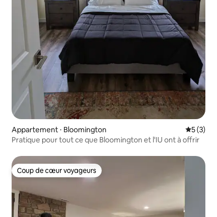
Appartement ⋅ Bloomington
Évaluatio
5 (3)
Pratique pour tout ce que Bloomington et l'IU ont à offrir
Coup de cœur voyageurs
Coup de cœur voyageurs