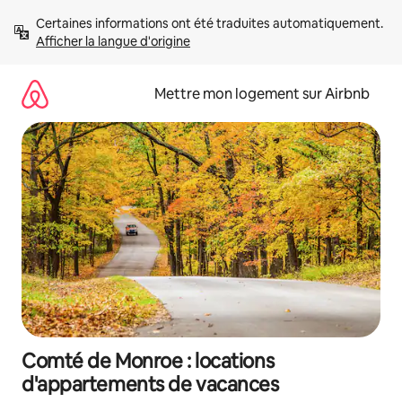
Aller
Certaines informations ont été traduites automatiquement. 
directement
Afficher la langue d'origine
au
contenu
Mettre mon logement sur Airbnb
Comté de Monroe : locations
d'appartements de vacances