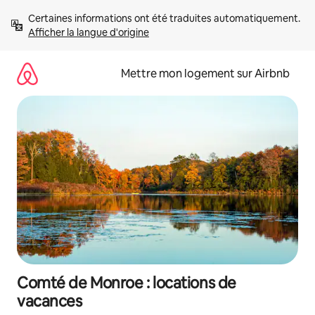
Aller
Certaines informations ont été traduites automatiquement. 
directement
Afficher la langue d'origine
au
contenu
Mettre mon logement sur Airbnb
Comté de Monroe : locations de
vacances