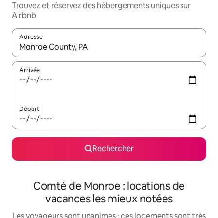
Trouvez et réservez des hébergements uniques sur
Airbnb
Adresse
Lorsque les résultats s'affichent, utilisez les flèches vers le hau
Arrivée
Départ
Rechercher
Comté de Monroe : locations de
vacances les mieux notées
Les voyageurs sont unanimes : ces logements sont très