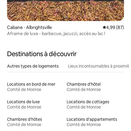
Cabane ⋅ Albrightsville
Évaluation mo
4,99 (87)
Aframe de luxe - barbecue, jacuzzi, accès au lac !
Destinations à découvrir
Autres types de logements
Lieux incontournables à proximit
Locations en bord de mer
Chambres d'hôtel
Comté de Monroe
Comté de Monroe
Locations de luxe
Locations de cottages
Comté de Monroe
Comté de Monroe
Chambres d'hôtes
Locations d'appartements
Comté de Monroe
Comté de Monroe