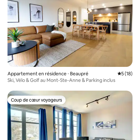
Appartement en résidence ⋅ Beaupré
Évaluation
5 (18)
Ski, Vélo & Golf au Mont-Ste-Anne & Parking inclus
Coup de cœur voyageurs
Coup de cœur voyageurs