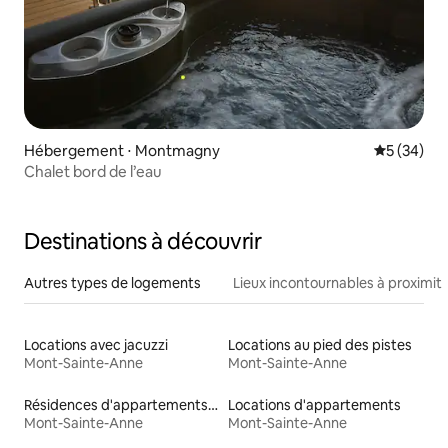
Hébergement ⋅ Montmagny
Évaluation
5 (34)
Chalet bord de l’eau
Destinations à découvrir
Autres types de logements
Lieux incontournables à proximit
Locations avec jacuzzi
Locations au pied des pistes
Mont-Sainte-Anne
Mont-Sainte-Anne
Résidences d'appartements en location
Locations d'appartements
Mont-Sainte-Anne
Mont-Sainte-Anne