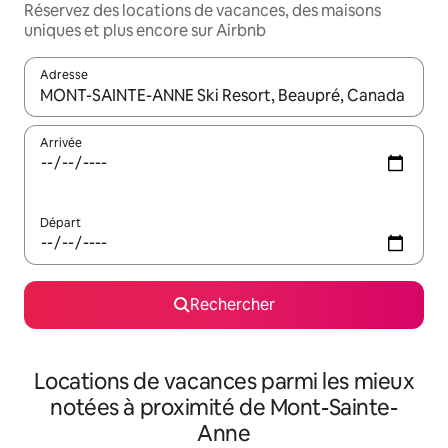
Réservez des locations de vacances, des maisons
uniques et plus encore sur Airbnb
Adresse
Lorsque les résultats s'affichent, utilisez les flèches vers le hau
Arrivée
Départ
Rechercher
Locations de vacances parmi les mieux
notées à proximité de Mont-Sainte-
Anne