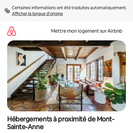
Aller
Certaines informations ont été traduites automatiquement. 
directement
Afficher la langue d'origine
au
contenu
Mettre mon logement sur Airbnb
Hébergements à proximité de Mont-
Sainte-Anne