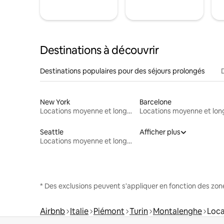
Destinations à découvrir
Destinations populaires pour des séjours prolongés
New York
Barcelone
Locations moyenne et longue durée
Seattle
Afficher plus
Locations moyenne et longue durée
* Des exclusions peuvent s'appliquer en fonction des zo
Airbnb
Italie
Piémont
Turin
Montalenghe
Loca