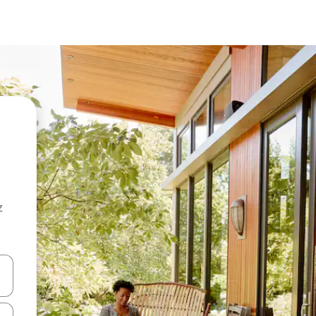
z
hes vers le haut et vers le bas pour les parcourir ou en appuyant et en fai