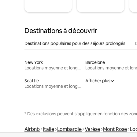
Destinations à découvrir
Destinations populaires pour des séjours prolongés
New York
Barcelone
Locations moyenne et longue durée
Seattle
Afficher plus
Locations moyenne et longue durée
* Des exclusions peuvent s'appliquer en fonction des zo
Airbnb
Italie
Lombardie
Varèse
Mont Rose
Lo