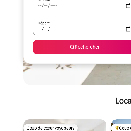
Départ
Rechercher
Loca
Coup de cœur voyageurs
Coup 
Coup de cœur voyageurs
Coups de