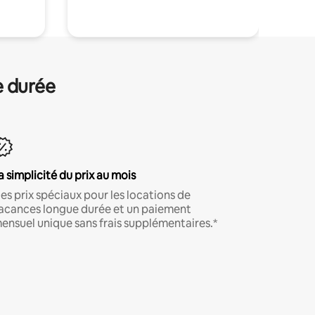
e durée
a simplicité du prix au mois
es prix spéciaux pour les locations de
acances longue durée et un paiement
ensuel unique sans frais supplémentaires.*