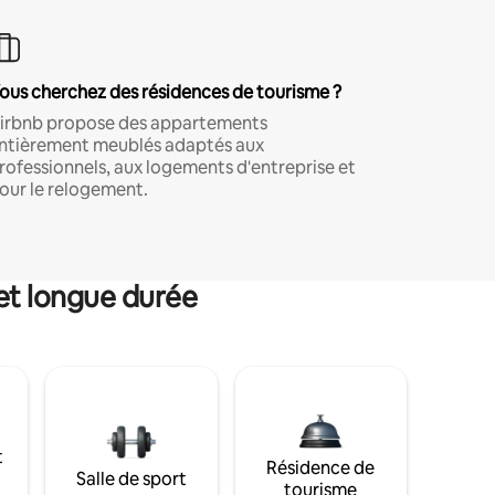
ous cherchez des résidences de tourisme ?
irbnb propose des appartements
ntièrement meublés adaptés aux
rofessionnels, aux logements d'entreprise et
our le relogement.
et longue durée
t
Résidence de
Salle de sport
tourisme