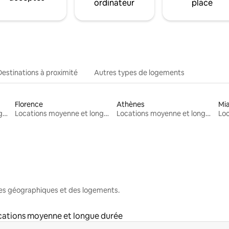
ordinateur
place
Destinations à proximité
Autres types de logements
Florence
Athènes
Mi
Locations moyenne et longue durée
Locations moyenne et longue durée
Locations moyenne et longue durée
nes géographiques et des logements.
cations moyenne et longue durée