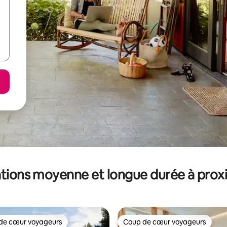
tions moyenne et longue durée à prox
de cœur voyageurs
Coup de cœur voyageurs
 cœur voyageurs les plus appréciés
Coup de cœur voyageurs