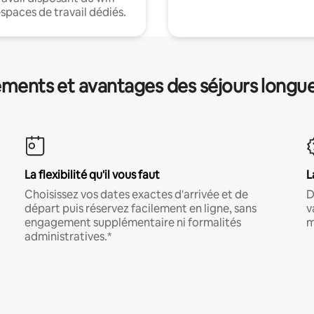
espaces de travail dédiés.
ments et avantages des séjours longu
La flexibilité qu'il vous faut
L
Choisissez vos dates exactes d'arrivée et de
D
départ puis réservez facilement en ligne, sans
v
engagement supplémentaire ni formalités
m
administratives.*