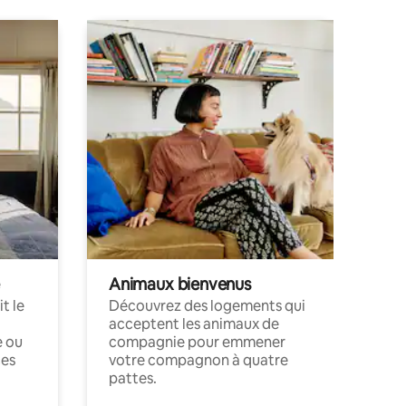
Animaux bienvenus
t le
Découvrez des logements qui
acceptent les animaux de
e ou
compagnie pour emmener
ces
votre compagnon à quatre
pattes.
.