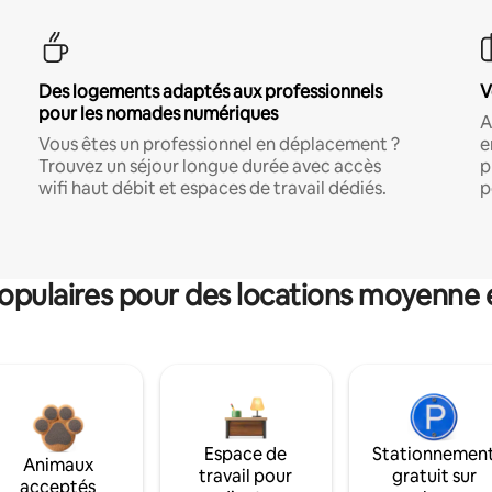
Des logements adaptés aux professionnels
V
pour les nomades numériques
A
Vous êtes un professionnel en déplacement ?
e
Trouvez un séjour longue durée avec accès
p
wifi haut débit et espaces de travail dédiés.
p
pulaires pour des locations moyenne 
Espace de
Stationnemen
Animaux
travail pour
gratuit sur
acceptés