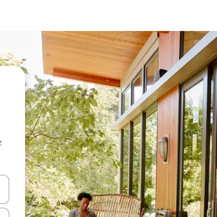
z
hes vers le haut et vers le bas pour les parcourir ou en appuyant et en fai