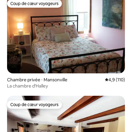
Coup de cœur voyageurs
Coup de cœur voyageurs
Chambre privée ⋅ Mansonville
Évaluation mo
4,9 (110)
La chambre d'Halley
Coup de cœur voyageurs
Coup de cœur voyageurs