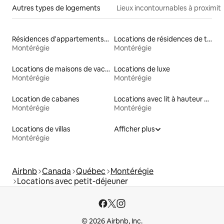
Autres types de logements
Lieux incontournables à proximit
Résidences d'appartements en location
Locations de résidences de tourisme
Montérégie
Montérégie
Locations de maisons de vacances
Locations de luxe
Montérégie
Montérégie
Location de cabanes
Locations avec lit à hauteur adaptée
Montérégie
Montérégie
Locations de villas
Afficher plus
Montérégie
Airbnb
Canada
Québec
Montérégie
Locations avec petit-déjeuner
© 2026 Airbnb, Inc.