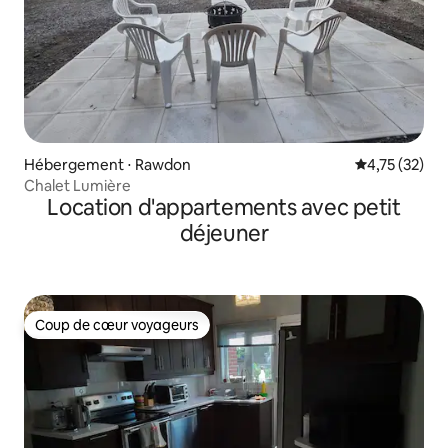
Hébergement ⋅ Rawdon
Évaluation mo
4,75 (32)
Chalet Lumière
Location d'appartements avec petit
déjeuner
Coup de cœur voyageurs
Coup de cœur voyageurs