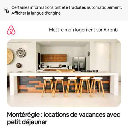
Aller
Certaines informations ont été traduites automatiquement. 
directement
Afficher la langue d'origine
au
contenu
Mettre mon logement sur Airbnb
Montérégie : locations de vacances avec
petit déjeuner