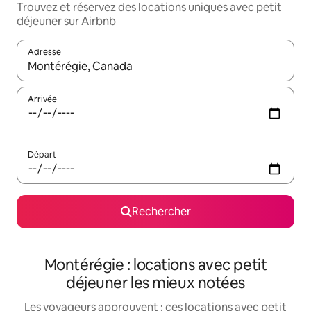
Trouvez et réservez des locations uniques avec petit
déjeuner sur Airbnb
Adresse
Lorsque les résultats s'affichent, utilisez les flèches vers le hau
Arrivée
Départ
Rechercher
Montérégie : locations avec petit
déjeuner les mieux notées
Les voyageurs approuvent : ces locations avec petit