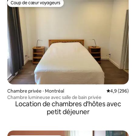
Coup de cœur voyageurs
Coup de cœur voyageurs
Chambre privée ⋅ Montréal
Évaluation mo
4,9 (296)
Chambre lumineuse avec salle de bain privée
Location de chambres d'hôtes avec
petit déjeuner