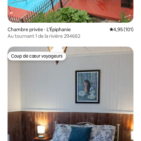
Chambre privée ⋅ L'Épiphanie
Évaluation moy
4,95 (101)
Au tournant 1 de la rivière 294662
Coup de cœur voyageurs
Coup de cœur voyageurs