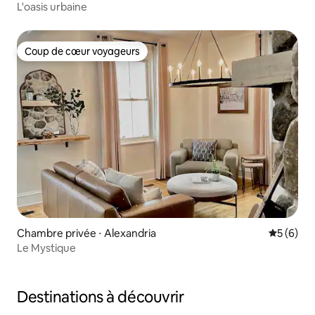
L'oasis urbaine
Coup de cœur voyageurs
Coup de cœur voyageurs
Chambre privée ⋅ Alexandria
Évaluatio
5 (6)
Le Mystique
Destinations à découvrir