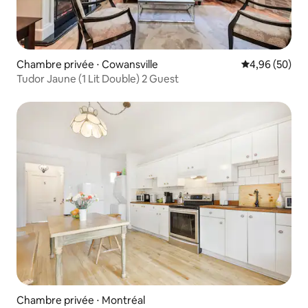
Chambre privée ⋅ Cowansville
Évaluation mo
4,96 (50)
Tudor Jaune (1 Lit Double) 2 Guest
Chambre privée ⋅ Montréal