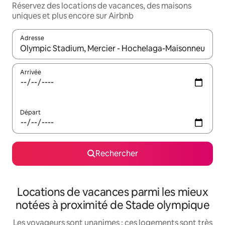
Réservez des locations de vacances, des maisons
uniques et plus encore sur Airbnb
Adresse
Lorsque les résultats s'affichent, utilisez les flèches vers le hau
Arrivée
Départ
Rechercher
Locations de vacances parmi les mieux
notées à proximité de Stade olympique
Les voyageurs sont unanimes : ces logements sont très