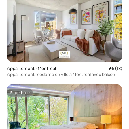
Appartement ⋅ Montréal
Évaluation
5 (13)
Appartement moderne en ville à Montréal avec balcon
Superhôte
Superhôte