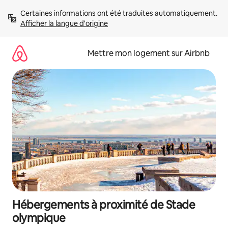
Aller
Certaines informations ont été traduites automatiquement. 
directement
Afficher la langue d'origine
au
contenu
Mettre mon logement sur Airbnb
Hébergements à proximité de Stade
olympique