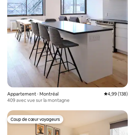
Appartement ⋅ Montréal
Évaluation moy
4,99 (138)
409 avec vue sur la montagne
Coup de cœur voyageurs
Coup de cœur voyageurs