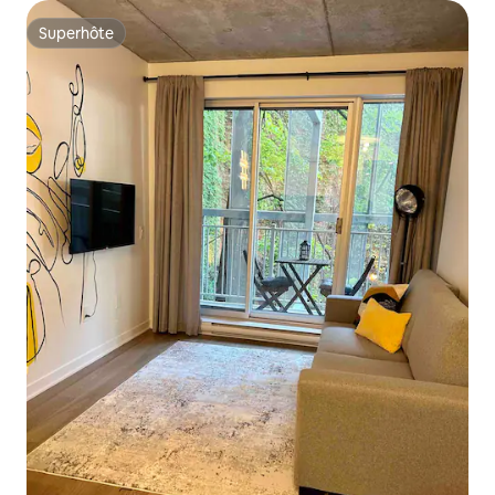
Superhôte
Superhôte