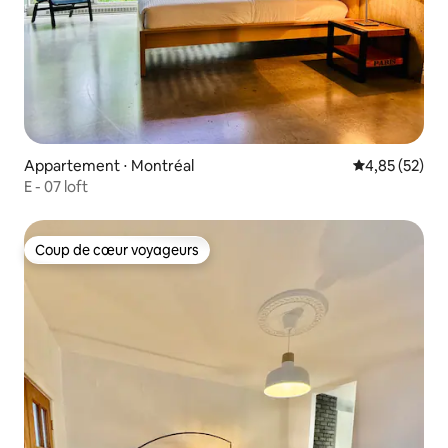
Appartement ⋅ Montréal
Évaluation mo
4,85 (52)
E - 07 loft
Coup de cœur voyageurs
Coup de cœur voyageurs