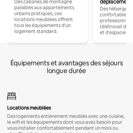
déplacement
Des cabanes de montagne
paisibles aux appartements
Des hébergem
urbains pratiques, ces
confortables p
locations meublées offrent
professionnels
tous les équipements d'un
télétravail dis
logement standard.
et d'espaces de
Équipements et avantages des séjours
longue durée
Locations meublées
Des logements entièrement meublés avec une cuisine,
le wifi et les équipements dont vous avez besoin pour
vous installer confortablement pendant un mois ou