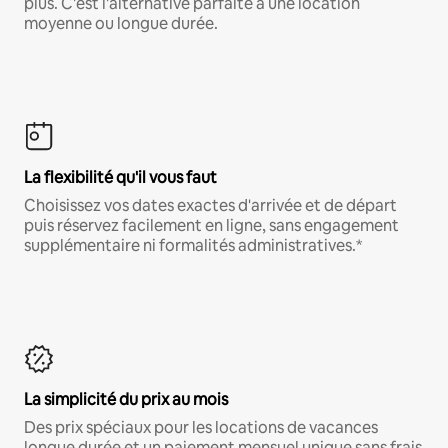
plus. C'est l'alternative parfaite à une location
moyenne ou longue durée.
La flexibilité qu'il vous faut
Choisissez vos dates exactes d'arrivée et de départ
puis réservez facilement en ligne, sans engagement
supplémentaire ni formalités administratives.*
La simplicité du prix au mois
Des prix spéciaux pour les locations de vacances
longue durée et un paiement mensuel unique sans frais