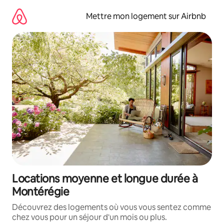
Aller
directement
Mettre mon logement sur Airbnb
au
contenu
Locations moyenne et longue durée à
Montérégie
Découvrez des logements où vous vous sentez comme
chez vous pour un séjour d'un mois ou plus.