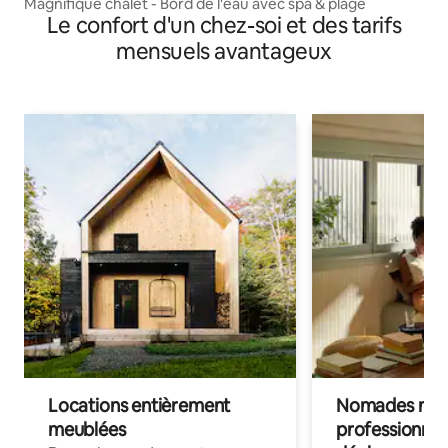
Magnifique chalet - Bord de l'eau avec spa & plage
Le confort d'un chez-soi et des tarifs
mensuels avantageux
Locations entièrement
Nomades num
meublées
professionnel