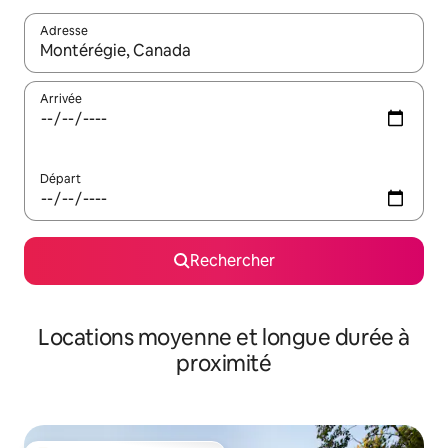
Adresse
Lorsque les résultats s'affichent, utilisez les flèches vers le hau
Arrivée
Départ
Rechercher
Locations moyenne et longue durée à
proximité