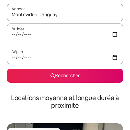
Adresse
Lorsque les résultats s'affichent, utilisez les flèches vers le hau
Arrivée
Départ
Rechercher
Locations moyenne et longue durée à
proximité