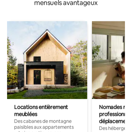
mensuels avantageux
Locations entièrement
Nomades num
meublées
professionnel
déplacement
Des cabanes de montagne
paisibles aux appartements
Des hébergem