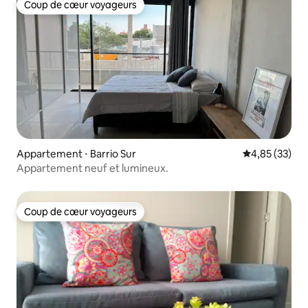
Coup de cœur voyageurs
Coup de cœur voyageurs
Appartement ⋅ Barrio Sur
Évaluation mo
4,85 (33)
Appartement neuf et lumineux.
Coup de cœur voyageurs
Coup de cœur voyageurs