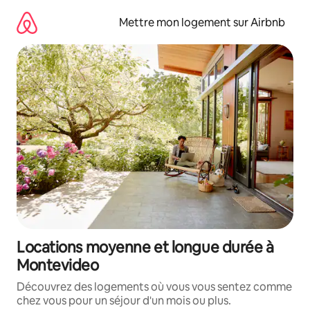
Aller
directement
Mettre mon logement sur Airbnb
au
contenu
Locations moyenne et longue durée à
Montevideo
Découvrez des logements où vous vous sentez comme
chez vous pour un séjour d'un mois ou plus.