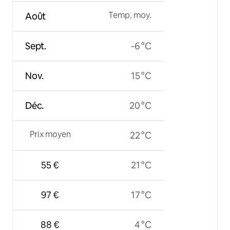
Temp. moy.
Août
Sept.
-6 °C
Nov.
15 °C
Déc.
20 °C
Prix moyen
22 °C
55 €
21 °C
97 €
17 °C
88 €
4 °C