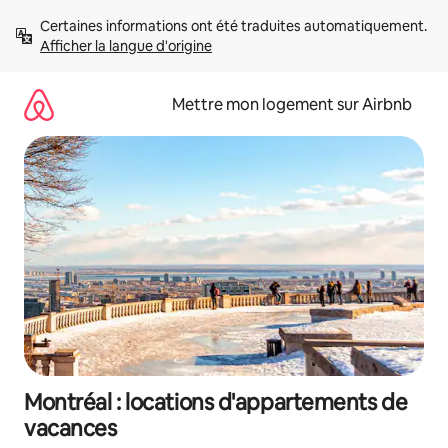
Aller
Certaines informations ont été traduites automatiquement. 
directement
Afficher la langue d'origine
au
contenu
Mettre mon logement sur Airbnb
Montréal : locations d'appartements de
vacances