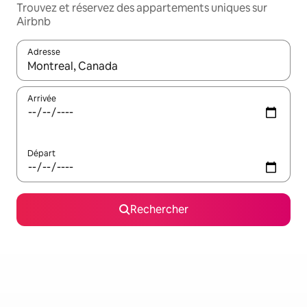
Trouvez et réservez des appartements uniques sur
Airbnb
Adresse
Lorsque les résultats s'affichent, utilisez les flèches vers le hau
Arrivée
Départ
Rechercher