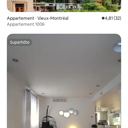
Appartement ⋅ Vieux-Montréal
Évaluation mo
4,81 (32)
Appartement 1006
Superhôte
Superhôte