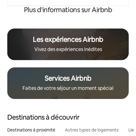
Plus d'informations sur Airbnb
Les expériences Airbnb
Vivez des expériences inédites
Services Airbnb
Faites de votre séjour un moment spécial
Destinations à découvrir
Destinations à proximité
Autres types de logements
Lie