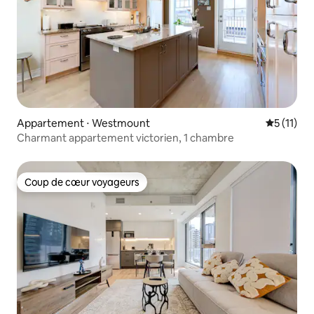
Appartement ⋅ Westmount
Évaluatio
5 (11)
Charmant appartement victorien, 1 chambre
Coup de cœur voyageurs
Coup de cœur voyageurs