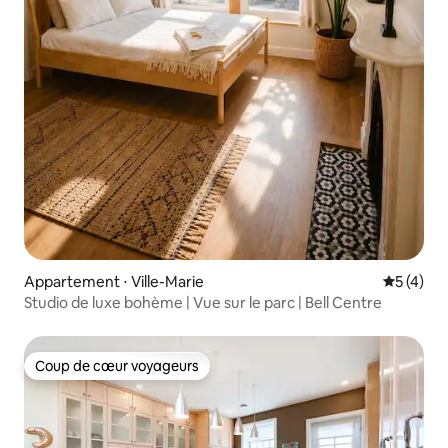
Appartement ⋅ Ville-Marie
Évaluatio
5 (4)
Studio de luxe bohème | Vue sur le parc | Bell Centre
Coup de cœur voyageurs
Coup de cœur voyageurs