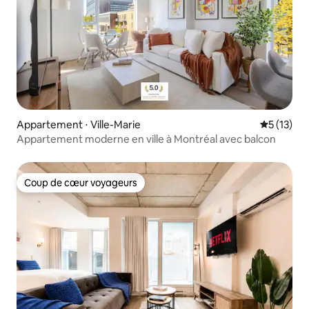
Appartement ⋅ Ville-Marie
Évaluation
5 (13)
Appartement moderne en ville à Montréal avec balcon
Coup de cœur voyageurs
Coup de cœur voyageurs