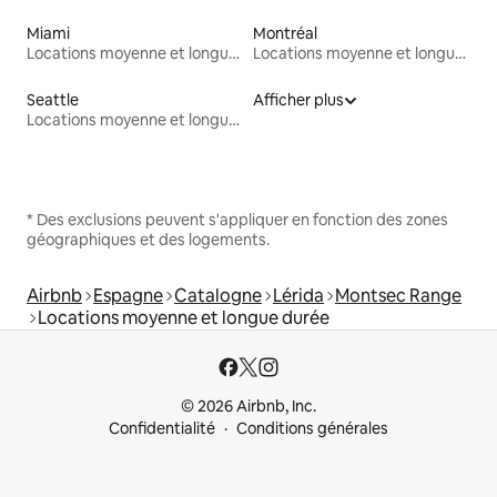
Miami
Montréal
Locations moyenne et longue durée
Locations moyenne et longue durée
Seattle
Afficher plus
Locations moyenne et longue durée
* Des exclusions peuvent s'appliquer en fonction des zones
géographiques et des logements.
Airbnb
Espagne
Catalogne
Lérida
Montsec Range
Locations moyenne et longue durée
© 2026 Airbnb, Inc.
Confidentialité
Conditions générales