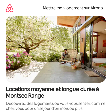
Aller
directement
Mettre mon logement sur Airbnb
au
contenu
Locations moyenne et longue durée à
Montsec Range
Découvrez des logements où vous vous sentez comme
chez vous pour un séjour d'un mois ou plus.