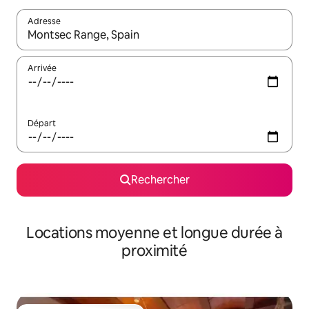
Adresse
Lorsque les résultats s'affichent, utilisez les flèches vers le hau
Arrivée
Départ
Rechercher
Locations moyenne et longue durée à
proximité