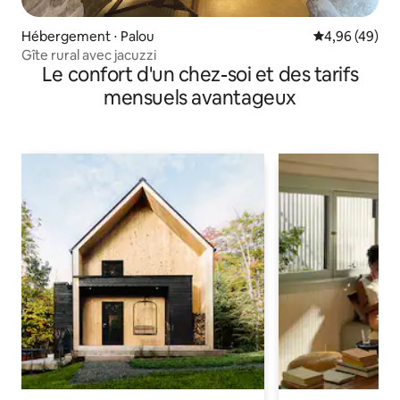
Hébergement ⋅ Palou
Évaluation mo
4,96 (49)
Gîte rural avec jacuzzi
Le confort d'un chez-soi et des tarifs
mensuels avantageux