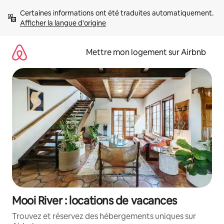
Aller
Certaines informations ont été traduites automatiquement. 
directement
Afficher la langue d'origine
au
contenu
Mettre mon logement sur Airbnb
Mooi River : locations de vacances
Trouvez et réservez des hébergements uniques sur