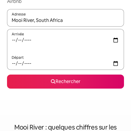
Airbnb
Adresse
Lorsque les résultats s'affichent, utilisez les flèches vers le hau
Arrivée
Départ
Rechercher
Mooi River : quelques chiffres sur les