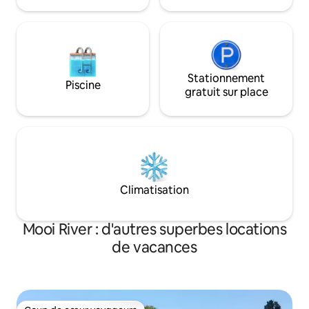
luxueuse à la campagne. Des voitures
DSTV + braai.
4x4 sont nécessaires !
Stationnement
Piscine
gratuit sur place
Climatisation
Mooi River : d'autres superbes locations
de vacances