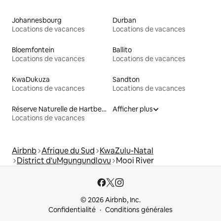
Johannesbourg
Durban
Locations de vacances
Locations de vacances
Bloemfontein
Ballito
Locations de vacances
Locations de vacances
KwaDukuza
Sandton
Locations de vacances
Locations de vacances
Réserve Naturelle de Hartbeespoort
Afficher plus
Locations de vacances
Airbnb
Afrique du Sud
KwaZulu-Natal
District d'uMgungundlovu
Mooi River
© 2026 Airbnb, Inc.
Confidentialité
Conditions générales