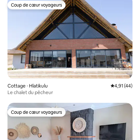
Coup de cœur voyageurs
Coup de cœur voyageurs
Cottage ⋅ Hlatikulu
Évaluation mo
4,91 (44)
Le chalet du pêcheur
Coup de cœur voyageurs
Coup de cœur voyageurs