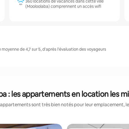
360 locations de vacances dans cette ville
(Mooloolaba) comprennent un accès wifi
moyenne de 4,7 sur 5, d'après l'évaluation des voyageurs
a : les appartements en location les m
appartements sont très bien notés pour leur emplacement, le