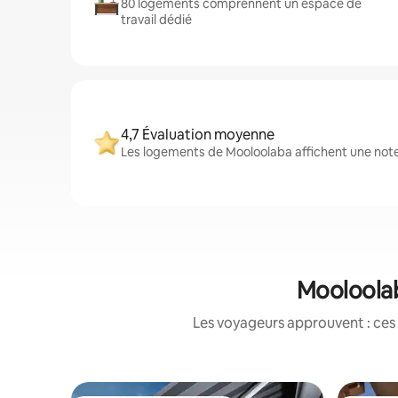
80 logements comprennent un espace de
travail dédié
4,7 Évaluation moyenne
Les logements de Mooloolaba affichent une note 
Mooloolab
Les voyageurs approuvent : ces 