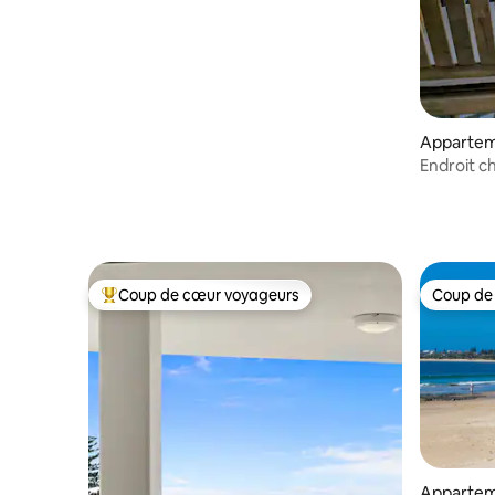
Appartem
Endroit c
pas de la 
Coup de cœur voyageurs
Coup de
Coups de cœur voyageurs les plus appréciés
Coup de
Appartem