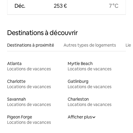
Déc.
253 €
7 °C
Destinations à découvrir
Destinations à proximité
Autres types de logements
Lie
Atlanta
Myrtle Beach
Locations de vacances
Locations de vacances
Charlotte
Gatlinburg
Locations de vacances
Locations de vacances
Savannah
Charleston
Locations de vacances
Locations de vacances
Pigeon Forge
Afficher plus
Locations de vacances