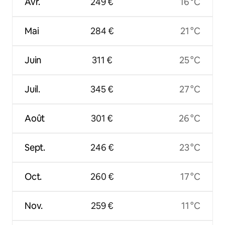
Avr.
249 €
16 °C
Mai
284 €
21 °C
Juin
311 €
25 °C
Juil.
345 €
27 °C
Août
301 €
26 °C
Sept.
246 €
23 °C
Oct.
260 €
17 °C
Nov.
259 €
11 °C