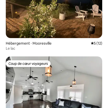
Hébergement ⋅ Mooresville
Évaluation
5 (12)
Le lac
Coup de cœur voyageurs
Coup de cœur voyageurs