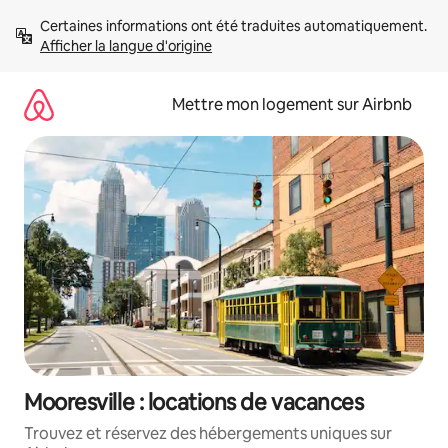
Aller
Certaines informations ont été traduites automatiquement. 
directement
Afficher la langue d'origine
au
contenu
Mettre mon logement sur Airbnb
Mooresville : locations de vacances
Trouvez et réservez des hébergements uniques sur