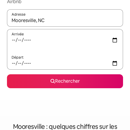
Airbnb
Adresse
Lorsque les résultats s'affichent, utilisez les flèches vers le hau
Arrivée
Départ
Rechercher
Mooresville : quelques chiffres sur les