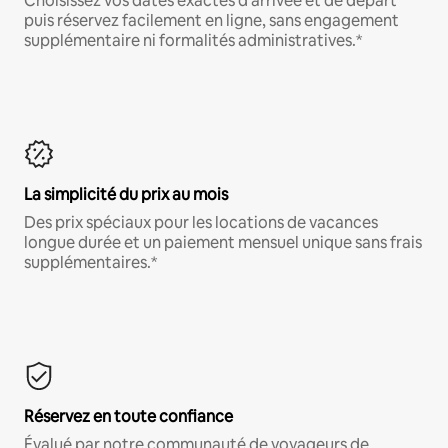
Choisissez vos dates exactes d'arrivée et de départ
puis réservez facilement en ligne, sans engagement
supplémentaire ni formalités administratives.*
La simplicité du prix au mois
Des prix spéciaux pour les locations de vacances
longue durée et un paiement mensuel unique sans frais
supplémentaires.*
Réservez en toute confiance
Évalué par notre communauté de voyageurs de