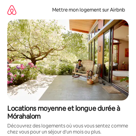
Aller
directement
Mettre mon logement sur Airbnb
au
contenu
Locations moyenne et longue durée à
Mórahalom
Découvrez des logements où vous vous sentez comme
chez vous pour un séjour d'un mois ou plus.