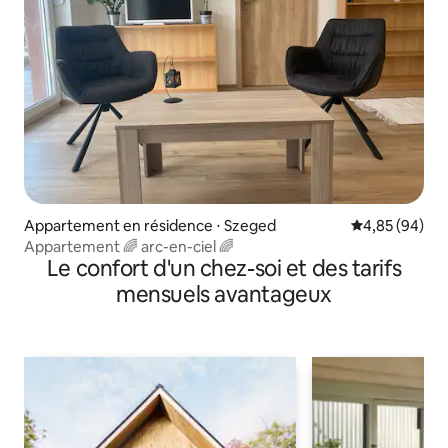
Appartement en résidence ⋅ Szeged
Évaluation mo
4,85 (94)
Appartement 🌈 arc-en-ciel 🌈
Le confort d'un chez-soi et des tarifs
mensuels avantageux