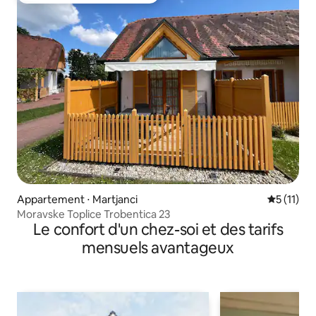
Appartement ⋅ Martjanci
Évaluatio
5 (11)
Moravske Toplice Trobentica 23
Le confort d'un chez-soi et des tarifs
mensuels avantageux