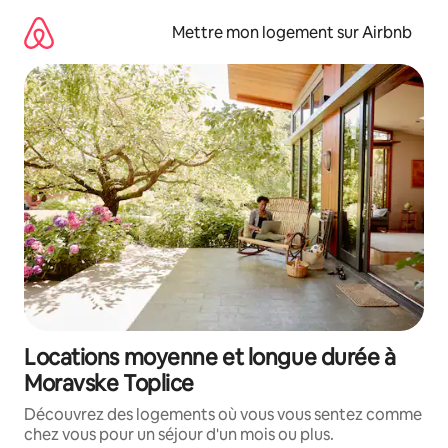
Aller
directement
Mettre mon logement sur Airbnb
au
contenu
Locations moyenne et longue durée à
Moravske Toplice
Découvrez des logements où vous vous sentez comme
chez vous pour un séjour d'un mois ou plus.