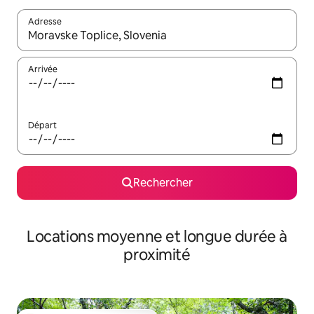
Adresse
Lorsque les résultats s'affichent, utilisez les flèches vers le hau
Arrivée
Départ
Rechercher
Locations moyenne et longue durée à
proximité