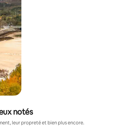
ieux notés
nt, leur propreté et bien plus encore.