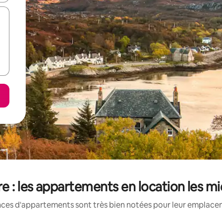
e : les appartements en location les m
nces d'appartements sont très bien notées pour leur emplaceme