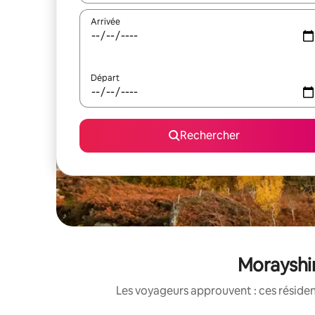
Arrivée
Départ
Rechercher
Morayshir
Les voyageurs approuvent : ces réside