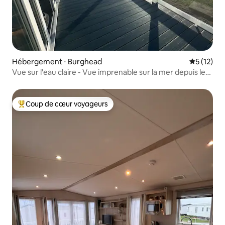
Hébergement ⋅ Burghead
Évaluation
5 (12)
Vue sur l'eau claire - Vue imprenable sur la mer depuis le
pont
Coup de cœur voyageurs
Coups de cœur voyageurs les plus appréciés