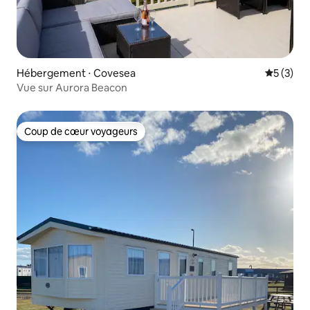
Hébergement ⋅ Covesea
Évaluatio
5 (3)
Vue sur Aurora Beacon
Coup de cœur voyageurs
Coup de cœur voyageurs