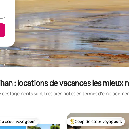
han : locations de vacances les mieux 
: ces logements sont très bien notés en termes d'emplacement
de cœur voyageurs
Coup de cœur voyageurs
 cœur voyageurs les plus appréciés
Coups de cœur voyageurs les p