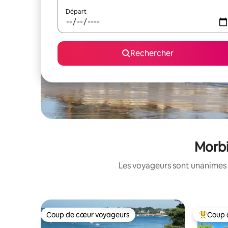
Départ
Rechercher
Morbi
Les voyageurs sont unanimes 
Coup de cœur voyageurs
Coup 
Coup de cœur voyageurs
Coups de