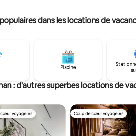
uelques bonnes
locales.
opulaires dans les locations de vacan
Stationn
Piscine
su
an : d'autres superbes locations de v
 cœur voyageurs
Coup de cœur voyageurs
 cœur voyageurs
Coup de cœur voyageurs