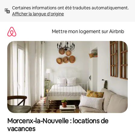
Aller
Certaines informations ont été traduites automatiquement. 
directement
Afficher la langue d'origine
au
contenu
Mettre mon logement sur Airbnb
Morcenx-la-Nouvelle : locations de
vacances