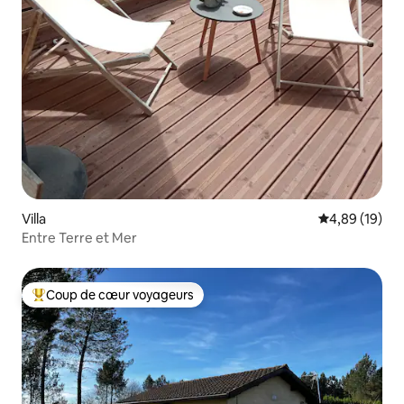
Villa
Évaluation mo
4,89 (19)
Entre Terre et Mer
Coup de cœur voyageurs
Coups de cœur voyageurs les plus appréciés