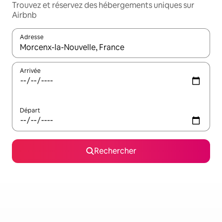
Trouvez et réservez des hébergements uniques sur
Airbnb
Adresse
Lorsque les résultats s'affichent, utilisez les flèches vers le hau
Arrivée
Départ
Rechercher