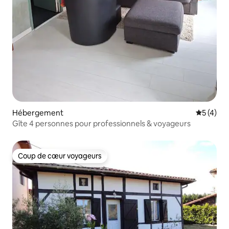
Hébergement
Évaluatio
5 (4)
Gîte 4 personnes pour professionnels & voyageurs
Coup de cœur voyageurs
Coup de cœur voyageurs