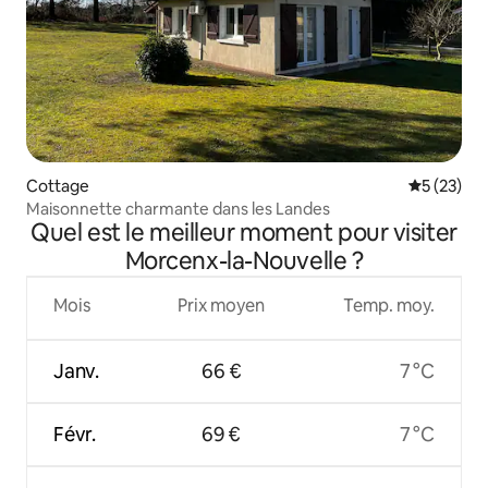
Cottage
Évaluation
5 (23)
Maisonnette charmante dans les Landes
Quel est le meilleur moment pour visiter
Morcenx-la-Nouvelle ?
Mois
Prix moyen
Temp. moy.
Janv.
66 €
7 °C
Févr.
69 €
7 °C