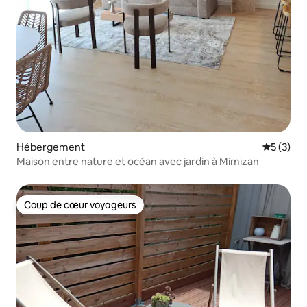
Hébergement
Évaluatio
5 (3)
Maison entre nature et océan avec jardin à Mimizan
Coup de cœur voyageurs
Coup de cœur voyageurs