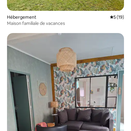
Hébergement
Évaluation
5 (19)
Maison familiale de vacances