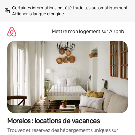
Aller
Certaines informations ont été traduites automatiquement. 
directement
Afficher la langue d'origine
au
contenu
Mettre mon logement sur Airbnb
Morelos : locations de vacances
Trouvez et réservez des hébergements uniques sur