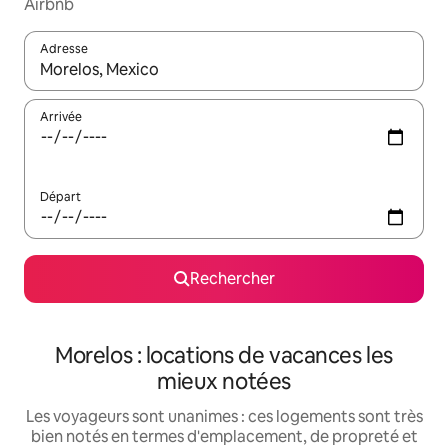
Airbnb
Adresse
Lorsque les résultats s'affichent, utilisez les flèches vers le hau
Arrivée
Départ
Rechercher
Morelos : locations de vacances les
mieux notées
Les voyageurs sont unanimes : ces logements sont très
bien notés en termes d'emplacement, de propreté et