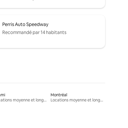
Perris Auto Speedway
Recommandé par 14 habitants
ami
Montréal
Locations moyenne et longue durée
Locations moyenne et longue durée