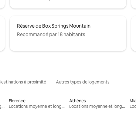
Réserve de Box Springs Mountain
Recommandé par 18 habitants
Destinations à proximité
Autres types de logements
Florence
Athènes
Mi
Locations moyenne et longue durée
Locations moyenne et longue durée
Locations moyenne et longue durée