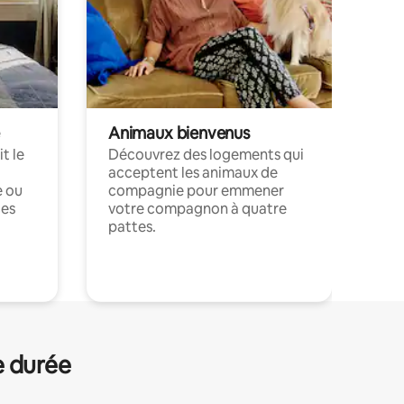
Animaux bienvenus
t le
Découvrez des logements qui
acceptent les animaux de
e ou
compagnie pour emmener
ces
votre compagnon à quatre
pattes.
.
e durée