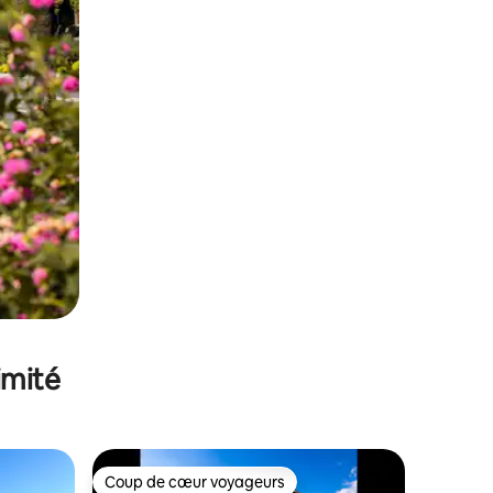
imité
Coup de cœur voyageurs
Coup de cœur voyageurs