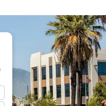
z
hes vers le haut et vers le bas pour les parcourir ou en appuyant et en fai