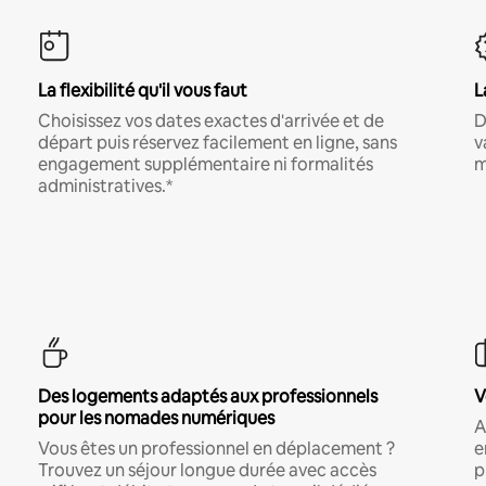
La flexibilité qu'il vous faut
L
Choisissez vos dates exactes d'arrivée et de
D
départ puis réservez facilement en ligne, sans
v
engagement supplémentaire ni formalités
m
administratives.*
Des logements adaptés aux professionnels
V
pour les nomades numériques
A
Vous êtes un professionnel en déplacement ?
e
Trouvez un séjour longue durée avec accès
p