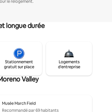
our le relogement.
et longue durée
Stationnement
Logements
gratuit sur place
d'entreprise
 Moreno Valley
Musée March Field
Recommandé par 69 habitants