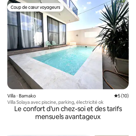
Coup de cœur voyageurs
Coup de cœur voyageurs
Villa ⋅ Bamako
Évaluation
5 (10)
Villa Solaya avec piscine, parking, électricité ok
Le confort d'un chez-soi et des tarifs
mensuels avantageux