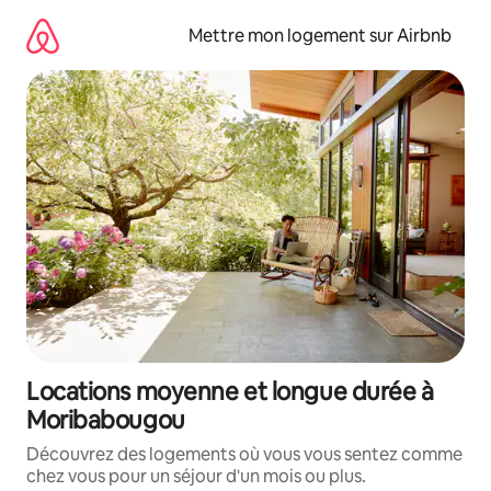
Aller
directement
Mettre mon logement sur Airbnb
au
contenu
Locations moyenne et longue durée à
Moribabougou
Découvrez des logements où vous vous sentez comme
chez vous pour un séjour d'un mois ou plus.