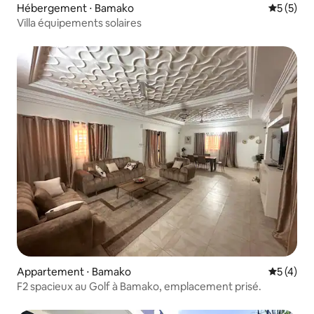
Hébergement ⋅ Bamako
Évaluatio
5 (5)
Villa équipements solaires
Appartement ⋅ Bamako
Évaluatio
5 (4)
F2 spacieux au Golf à Bamako, emplacement prisé.