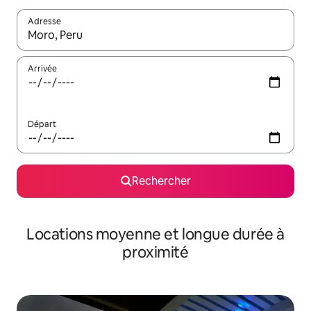
Adresse
Lorsque les résultats s'affichent, utilisez les flèches vers le hau
Arrivée
Départ
Rechercher
Locations moyenne et longue durée à
proximité