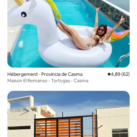
Hébergement ⋅ Provincia de Casma
Évaluation mo
4,89 (62)
Maison El Remanso - Tortugas - Casma