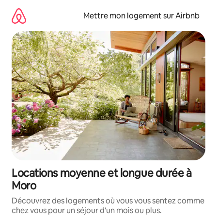
Aller
directement
Mettre mon logement sur Airbnb
au
contenu
Locations moyenne et longue durée à
Moro
Découvrez des logements où vous vous sentez comme
chez vous pour un séjour d'un mois ou plus.