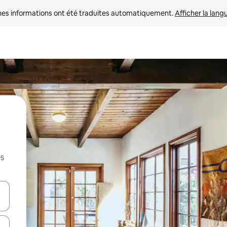
nes informations ont été traduites automatiquement. 
Afficher la lang
es
hes vers le haut et vers le bas pour les parcourir ou en appuyant et en fai