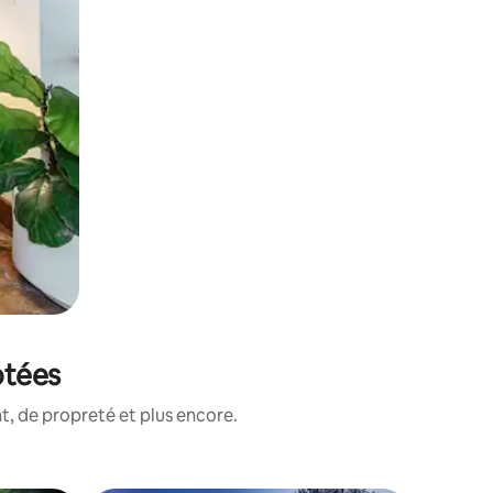
otées
, de propreté et plus encore.